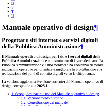
O
S
T
U
Manuale operativo di design
¶
Progettare siti internet e servizi digitali
della Pubblica Amministrazione
¶
Il Manuale operativo di design per i siti e i servizi digitali della
Pubblica Amministrazione
è uno strumento di lavoro dedicato alla
Pubblica Amministrazione e i suoi fornitori e ha l’obiettivo di fornire
indicazioni operative per orientare e migliorare la progettazione e la
realizzazione dei punti di contatto digitali verso la cittadinanza.
La versione aggiornata (versione corrente) del Manuale operativo di
design corrisponde alla
2025.1
.
1. Scopo, destinatari e uso del Manuale operativo di design
1.1. Versionamento e storico
1.2. Consultazione del manuale