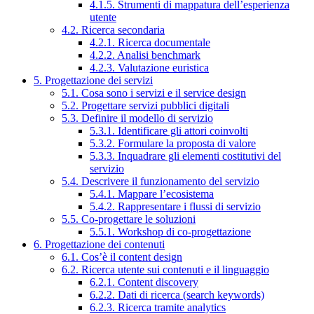
4.1.5. Strumenti di mappatura dell’esperienza
utente
4.2. Ricerca secondaria
4.2.1. Ricerca documentale
4.2.2. Analisi benchmark
4.2.3. Valutazione euristica
5. Progettazione dei servizi
5.1. Cosa sono i servizi e il service design
5.2. Progettare servizi pubblici digitali
5.3. Definire il modello di servizio
5.3.1. Identificare gli attori coinvolti
5.3.2. Formulare la proposta di valore
5.3.3. Inquadrare gli elementi costitutivi del
servizio
5.4. Descrivere il funzionamento del servizio
5.4.1. Mappare l’ecosistema
5.4.2. Rappresentare i flussi di servizio
5.5. Co-progettare le soluzioni
5.5.1. Workshop di co-progettazione
6. Progettazione dei contenuti
6.1. Cos’è il content design
6.2. Ricerca utente sui contenuti e il linguaggio
6.2.1. Content discovery
6.2.2. Dati di ricerca (search keywords)
6.2.3. Ricerca tramite analytics