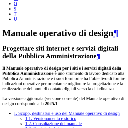
O
S
T
U
Manuale operativo di design
¶
Progettare siti internet e servizi digitali
della Pubblica Amministrazione
¶
Il Manuale operativo di design per i siti e i servizi digitali della
Pubblica Amministrazione
è uno strumento di lavoro dedicato alla
Pubblica Amministrazione e i suoi fornitori e ha l’obiettivo di fornire
indicazioni operative per orientare e migliorare la progettazione e la
realizzazione dei punti di contatto digitali verso la cittadinanza.
La versione aggiornata (versione corrente) del Manuale operativo di
design corrisponde alla
2025.1
.
1. Scopo, destinatari e uso del Manuale operativo di design
1.1. Versionamento e storico
1.2. Consultazione del manuale