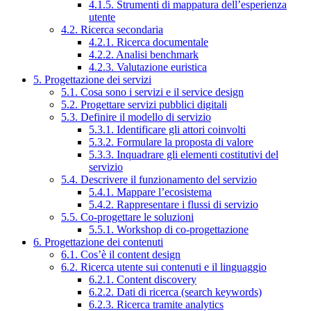
4.1.5. Strumenti di mappatura dell’esperienza
utente
4.2. Ricerca secondaria
4.2.1. Ricerca documentale
4.2.2. Analisi benchmark
4.2.3. Valutazione euristica
5. Progettazione dei servizi
5.1. Cosa sono i servizi e il service design
5.2. Progettare servizi pubblici digitali
5.3. Definire il modello di servizio
5.3.1. Identificare gli attori coinvolti
5.3.2. Formulare la proposta di valore
5.3.3. Inquadrare gli elementi costitutivi del
servizio
5.4. Descrivere il funzionamento del servizio
5.4.1. Mappare l’ecosistema
5.4.2. Rappresentare i flussi di servizio
5.5. Co-progettare le soluzioni
5.5.1. Workshop di co-progettazione
6. Progettazione dei contenuti
6.1. Cos’è il content design
6.2. Ricerca utente sui contenuti e il linguaggio
6.2.1. Content discovery
6.2.2. Dati di ricerca (search keywords)
6.2.3. Ricerca tramite analytics