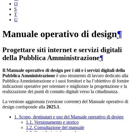
O
S
T
U
Manuale operativo di design
¶
Progettare siti internet e servizi digitali
della Pubblica Amministrazione
¶
Il Manuale operativo di design per i siti e i servizi digitali della
Pubblica Amministrazione
è uno strumento di lavoro dedicato alla
Pubblica Amministrazione e i suoi fornitori e ha l’obiettivo di fornire
indicazioni operative per orientare e migliorare la progettazione e la
realizzazione dei punti di contatto digitali verso la cittadinanza.
La versione aggiornata (versione corrente) del Manuale operativo di
design corrisponde alla
2025.1
.
1. Scopo, destinatari e uso del Manuale operativo di design
1.1. Versionamento e storico
1.2. Consultazione del manuale