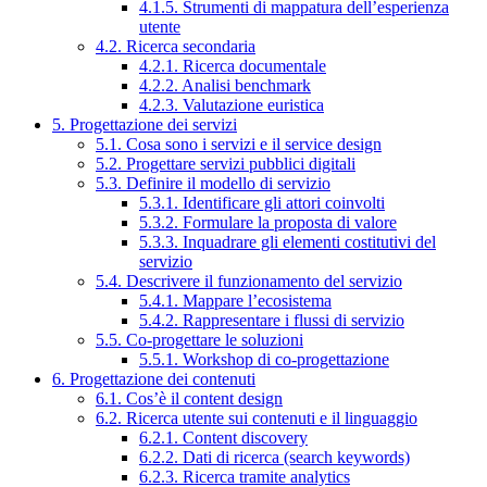
4.1.5. Strumenti di mappatura dell’esperienza
utente
4.2. Ricerca secondaria
4.2.1. Ricerca documentale
4.2.2. Analisi benchmark
4.2.3. Valutazione euristica
5. Progettazione dei servizi
5.1. Cosa sono i servizi e il service design
5.2. Progettare servizi pubblici digitali
5.3. Definire il modello di servizio
5.3.1. Identificare gli attori coinvolti
5.3.2. Formulare la proposta di valore
5.3.3. Inquadrare gli elementi costitutivi del
servizio
5.4. Descrivere il funzionamento del servizio
5.4.1. Mappare l’ecosistema
5.4.2. Rappresentare i flussi di servizio
5.5. Co-progettare le soluzioni
5.5.1. Workshop di co-progettazione
6. Progettazione dei contenuti
6.1. Cos’è il content design
6.2. Ricerca utente sui contenuti e il linguaggio
6.2.1. Content discovery
6.2.2. Dati di ricerca (search keywords)
6.2.3. Ricerca tramite analytics