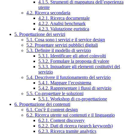
4.1.5. Strumenti di mappatura dell’esperienza
utente
4.2. Ricerca secondaria
4.2.1. Ricerca documentale
4.2.2. Analisi benchmark
4.2.3. Valutazione euristica
5. Progettazione dei servizi
5.1. Cosa sono i servizi e il service design
5.2. Progettare servizi pubblici digitali
5.3. Definire il modello di servizio
5.3.1. Identificare gli attori coinvolti
5.3.2. Formulare la proposta di valore
5.3.3. Inquadrare gli elementi costitutivi del
servizio
5.4. Descrivere il funzionamento del servizio
5.4.1. Mappare l’ecosistema
5.4.2. Rappresentare i flussi di servizio
5.5. Co-progettare le soluzioni
5.5.1. Workshop di co-progettazione
6. Progettazione dei contenuti
6.1. Cos’è il content design
6.2. Ricerca utente sui contenuti e il linguaggio
6.2.1. Content discovery
6.2.2. Dati di ricerca (search keywords)
6.2.3. Ricerca tramite analytics