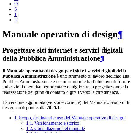
O
S
T
U
Manuale operativo di design
¶
Progettare siti internet e servizi digitali
della Pubblica Amministrazione
¶
Il Manuale operativo di design per i siti e i servizi digitali della
Pubblica Amministrazione
è uno strumento di lavoro dedicato alla
Pubblica Amministrazione e i suoi fornitori e ha l’obiettivo di fornire
indicazioni operative per orientare e migliorare la progettazione e la
realizzazione dei punti di contatto digitali verso la cittadinanza.
La versione aggiornata (versione corrente) del Manuale operativo di
design corrisponde alla
2025.1
.
1. Scopo, destinatari e uso del Manuale operativo di design
1.1. Versionamento e storico
1.2. Consultazione del manuale