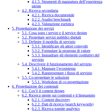
4.1.5. Strumenti di mappatura dell’esperienza
utente
4.2. Ricerca secondaria
4.2.1. Ricerca documentale
4.2.2. Analisi benchmark
4.2.3. Valutazione euristica
5. Progettazione dei servizi
5.1. Cosa sono i servizi e il service design
5.2. Progettare servizi pubblici digitali
5.3. Definire il modello di servizio
5.3.1. Identificare gli attori coinvolti
5.3.2. Formulare la proposta di valore
5.3.3. Inquadrare gli elementi costitutivi del
servizio
5.4. Descrivere il funzionamento del servizio
5.4.1. Mappare l’ecosistema
5.4.2. Rappresentare i flussi di servizio
5.5. Co-progettare le soluzioni
5.5.1. Workshop di co-progettazione
6. Progettazione dei contenuti
6.1. Cos’è il content design
6.2. Ricerca utente sui contenuti e il linguaggio
6.2.1. Content discovery
6.2.2. Dati di ricerca (search keywords)
6.2.3. Ricerca tramite analytics