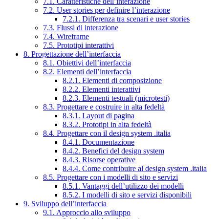
7.1. Caratteristiche dell’interazione
7.2. User stories per definire l’interazione
7.2.1. Differenza tra scenari e user stories
7.3. Flussi di interazione
7.4. Wireframe
7.5. Prototipi interattivi
8. Progettazione dell’interfaccia
8.1. Obiettivi dell’interfaccia
8.2. Elementi dell’interfaccia
8.2.1. Elementi di composizione
8.2.2. Elementi interattivi
8.2.3. Elementi testuali (microtesti)
8.3. Progettare e costruire in alta fedeltà
8.3.1. Layout di pagina
8.3.2. Prototipi in alta fedeltà
8.4. Progettare con il design system .italia
8.4.1. Documentazione
8.4.2. Benefici del design system
8.4.3. Risorse operative
8.4.4. Come contribuire al design system .italia
8.5. Progettare con i modelli di sito e servizi
8.5.1. Vantaggi dell’utilizzo dei modelli
8.5.2. I modelli di sito e servizi disponibili
9. Sviluppo dell’interfaccia
9.1. Approccio allo sviluppo