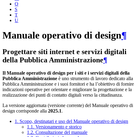
O
S
T
U
Manuale operativo di design
¶
Progettare siti internet e servizi digitali
della Pubblica Amministrazione
¶
Il Manuale operativo di design per i siti e i servizi digitali della
Pubblica Amministrazione
è uno strumento di lavoro dedicato alla
Pubblica Amministrazione e i suoi fornitori e ha l’obiettivo di fornire
indicazioni operative per orientare e migliorare la progettazione e la
realizzazione dei punti di contatto digitali verso la cittadinanza.
La versione aggiornata (versione corrente) del Manuale operativo di
design corrisponde alla
2025.1
.
1. Scopo, destinatari e uso del Manuale operativo di design
1.1. Versionamento e storico
1.2. Consultazione del manuale