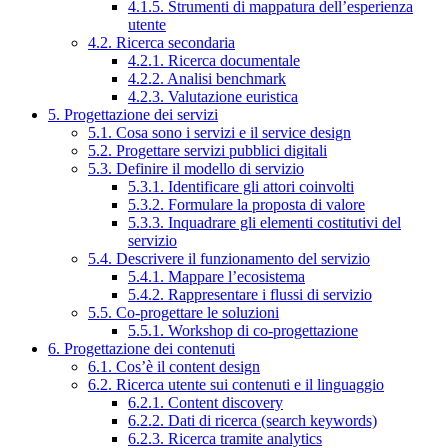
4.1.5. Strumenti di mappatura dell’esperienza
utente
4.2. Ricerca secondaria
4.2.1. Ricerca documentale
4.2.2. Analisi benchmark
4.2.3. Valutazione euristica
5. Progettazione dei servizi
5.1. Cosa sono i servizi e il service design
5.2. Progettare servizi pubblici digitali
5.3. Definire il modello di servizio
5.3.1. Identificare gli attori coinvolti
5.3.2. Formulare la proposta di valore
5.3.3. Inquadrare gli elementi costitutivi del
servizio
5.4. Descrivere il funzionamento del servizio
5.4.1. Mappare l’ecosistema
5.4.2. Rappresentare i flussi di servizio
5.5. Co-progettare le soluzioni
5.5.1. Workshop di co-progettazione
6. Progettazione dei contenuti
6.1. Cos’è il content design
6.2. Ricerca utente sui contenuti e il linguaggio
6.2.1. Content discovery
6.2.2. Dati di ricerca (search keywords)
6.2.3. Ricerca tramite analytics