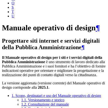
O
S
T
U
Manuale operativo di design
¶
Progettare siti internet e servizi digitali
della Pubblica Amministrazione
¶
Il Manuale operativo di design per i siti e i servizi digitali della
Pubblica Amministrazione
è uno strumento di lavoro dedicato alla
Pubblica Amministrazione e i suoi fornitori e ha l’obiettivo di fornire
indicazioni operative per orientare e migliorare la progettazione e la
realizzazione dei punti di contatto digitali verso la cittadinanza.
La versione aggiornata (versione corrente) del Manuale operativo di
design corrisponde alla
2025.1
.
1. Scopo, destinatari e uso del Manuale operativo di design
1.1. Versionamento e storico
1.2. Consultazione del manuale