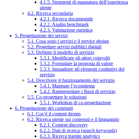
4.1.5. Strumenti di mappatura dell’esperienza
utente
4.2. Ricerca secondaria
4.2.1. Ricerca documentale
4.2.2. Analisi benchmark
4.2.3. Valutazione euristica
5. Progettazione dei servizi
5.1. Cosa sono i servizi e il service design
5.2. Progettare servizi pubblici digitali
5.3. Definire il modello di servizio
5.3.1. Identificare gli attori coinvolti
5.3.2. Formulare la proposta di valore
5.3.3. Inquadrare gli elementi costitutivi del
servizio
5.4. Descrivere il funzionamento del servizio
5.4.1. Mappare l’ecosistema
5.4.2. Rappresentare i flussi di servizio
5.5. Co-progettare le soluzioni
5.5.1. Workshop di co-progettazione
6. Progettazione dei contenuti
6.1. Cos’è il content design
6.2. Ricerca utente sui contenuti e il linguaggio
6.2.1. Content discovery
6.2.2. Dati di ricerca (search keywords)
6.2.3. Ricerca tramite analytics