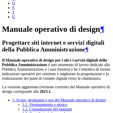
O
S
T
U
Manuale operativo di design
¶
Progettare siti internet e servizi digitali
della Pubblica Amministrazione
¶
Il Manuale operativo di design per i siti e i servizi digitali della
Pubblica Amministrazione
è uno strumento di lavoro dedicato alla
Pubblica Amministrazione e i suoi fornitori e ha l’obiettivo di fornire
indicazioni operative per orientare e migliorare la progettazione e la
realizzazione dei punti di contatto digitali verso la cittadinanza.
La versione aggiornata (versione corrente) del Manuale operativo di
design corrisponde alla
2025.1
.
1. Scopo, destinatari e uso del Manuale operativo di design
1.1. Versionamento e storico
1.2. Consultazione del manuale