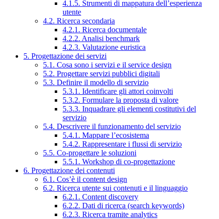
4.1.5. Strumenti di mappatura dell’esperienza
utente
4.2. Ricerca secondaria
4.2.1. Ricerca documentale
4.2.2. Analisi benchmark
4.2.3. Valutazione euristica
5. Progettazione dei servizi
5.1. Cosa sono i servizi e il service design
5.2. Progettare servizi pubblici digitali
5.3. Definire il modello di servizio
5.3.1. Identificare gli attori coinvolti
5.3.2. Formulare la proposta di valore
5.3.3. Inquadrare gli elementi costitutivi del
servizio
5.4. Descrivere il funzionamento del servizio
5.4.1. Mappare l’ecosistema
5.4.2. Rappresentare i flussi di servizio
5.5. Co-progettare le soluzioni
5.5.1. Workshop di co-progettazione
6. Progettazione dei contenuti
6.1. Cos’è il content design
6.2. Ricerca utente sui contenuti e il linguaggio
6.2.1. Content discovery
6.2.2. Dati di ricerca (search keywords)
6.2.3. Ricerca tramite analytics