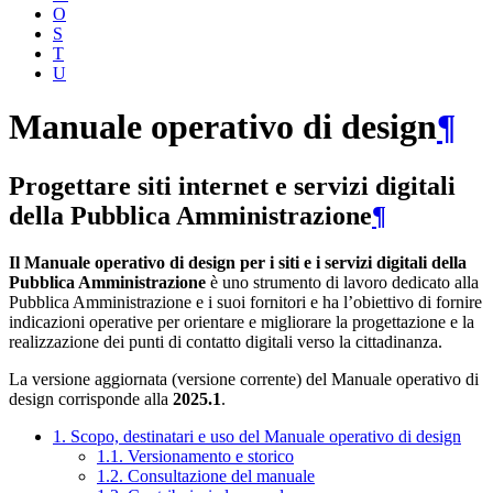
O
S
T
U
Manuale operativo di design
¶
Progettare siti internet e servizi digitali
della Pubblica Amministrazione
¶
Il Manuale operativo di design per i siti e i servizi digitali della
Pubblica Amministrazione
è uno strumento di lavoro dedicato alla
Pubblica Amministrazione e i suoi fornitori e ha l’obiettivo di fornire
indicazioni operative per orientare e migliorare la progettazione e la
realizzazione dei punti di contatto digitali verso la cittadinanza.
La versione aggiornata (versione corrente) del Manuale operativo di
design corrisponde alla
2025.1
.
1. Scopo, destinatari e uso del Manuale operativo di design
1.1. Versionamento e storico
1.2. Consultazione del manuale