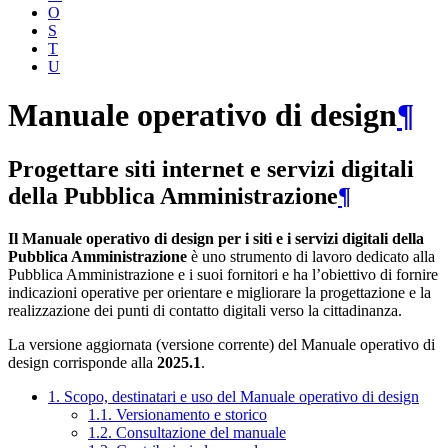
O
S
T
U
Manuale operativo di design
¶
Progettare siti internet e servizi digitali
della Pubblica Amministrazione
¶
Il Manuale operativo di design per i siti e i servizi digitali della
Pubblica Amministrazione
è uno strumento di lavoro dedicato alla
Pubblica Amministrazione e i suoi fornitori e ha l’obiettivo di fornire
indicazioni operative per orientare e migliorare la progettazione e la
realizzazione dei punti di contatto digitali verso la cittadinanza.
La versione aggiornata (versione corrente) del Manuale operativo di
design corrisponde alla
2025.1
.
1. Scopo, destinatari e uso del Manuale operativo di design
1.1. Versionamento e storico
1.2. Consultazione del manuale