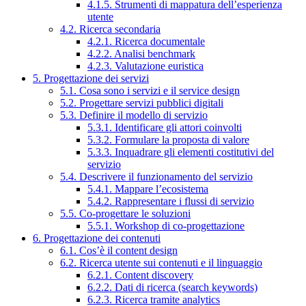
4.1.5. Strumenti di mappatura dell’esperienza
utente
4.2. Ricerca secondaria
4.2.1. Ricerca documentale
4.2.2. Analisi benchmark
4.2.3. Valutazione euristica
5. Progettazione dei servizi
5.1. Cosa sono i servizi e il service design
5.2. Progettare servizi pubblici digitali
5.3. Definire il modello di servizio
5.3.1. Identificare gli attori coinvolti
5.3.2. Formulare la proposta di valore
5.3.3. Inquadrare gli elementi costitutivi del
servizio
5.4. Descrivere il funzionamento del servizio
5.4.1. Mappare l’ecosistema
5.4.2. Rappresentare i flussi di servizio
5.5. Co-progettare le soluzioni
5.5.1. Workshop di co-progettazione
6. Progettazione dei contenuti
6.1. Cos’è il content design
6.2. Ricerca utente sui contenuti e il linguaggio
6.2.1. Content discovery
6.2.2. Dati di ricerca (search keywords)
6.2.3. Ricerca tramite analytics