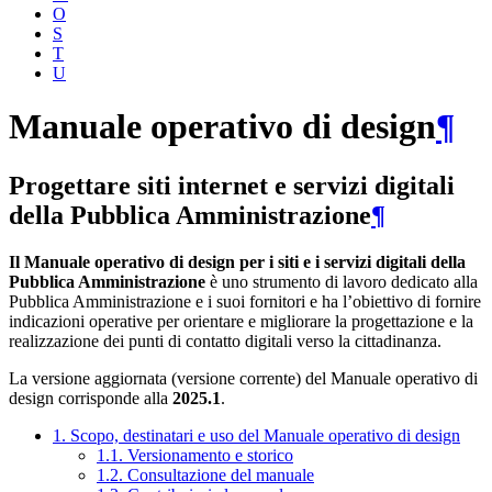
O
S
T
U
Manuale operativo di design
¶
Progettare siti internet e servizi digitali
della Pubblica Amministrazione
¶
Il Manuale operativo di design per i siti e i servizi digitali della
Pubblica Amministrazione
è uno strumento di lavoro dedicato alla
Pubblica Amministrazione e i suoi fornitori e ha l’obiettivo di fornire
indicazioni operative per orientare e migliorare la progettazione e la
realizzazione dei punti di contatto digitali verso la cittadinanza.
La versione aggiornata (versione corrente) del Manuale operativo di
design corrisponde alla
2025.1
.
1. Scopo, destinatari e uso del Manuale operativo di design
1.1. Versionamento e storico
1.2. Consultazione del manuale