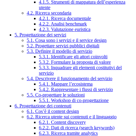
4.1.5. Strumenti di mappatura dell’esperienza
utente
4.2. Ricerca secondaria
4.2.1. Ricerca documentale
4.2.2. Analisi benchmark
4.2.3. Valutazione euristica
5. Progettazione dei servizi
5.1. Cosa sono i servizi e il service design
5.2. Progettare servizi pubblici digitali
5.3. Definire il modello di servizio
5.3.1. Identificare gli attori coinvolti
5.3.2. Formulare la proposta di valore
5.3.3. Inquadrare gli elementi costitutivi del
servizio
5.4. Descrivere il funzionamento del servizio
5.4.1. Mappare l’ecosistema
5.4.2. Rappresentare i flussi di servizio
5.5. Co-progettare le soluzioni
5.5.1. Workshop di co-progettazione
6. Progettazione dei contenuti
6.1. Cos’è il content design
6.2. Ricerca utente sui contenuti e il linguaggio
6.2.1. Content discovery
6.2.2. Dati di ricerca (search keywords)
6.2.3. Ricerca tramite analytics