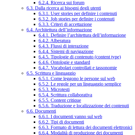
6.2.4. Ricerca sui forum
6.3. Dalla ricerca ai bisogni degli utenti
6.3.1. User stories per definire i contenuti
6.3.2. Job stories per definire i contenuti
6.3.3. Criteri di accettazione
6.4. Architettura dell’informazione
6.4.1. Definire l’architettura dell’informazione
6.4.2. Alberatura
6.4.3. Flussi di interazione
6.4.4. Sistemi di navigazione
6.4.5. Tipologie di contenuto (content type)
6.4.6. Ontologie e standard
6.4.7. Vocabolari controllati e tassonomie
6.5. Scrittura e linguaggio
6.5.1. Come leggono le persone sul web
6.5.2. Le regole per un linguaggio semplice
6.5.3. Microtesti
6.5.4. Scrittura collaborativa
6.5.5. Content critique
6.5.6. Traduzione e localizzazione dei contenuti
6.6. Documenti
6.6.1. I documenti vanno sul web
6.6.2. Tipi di documenti
6.6.3. Formato di lettura dei documenti elettronici
6.6.4. Modalità di produzione dei documenti