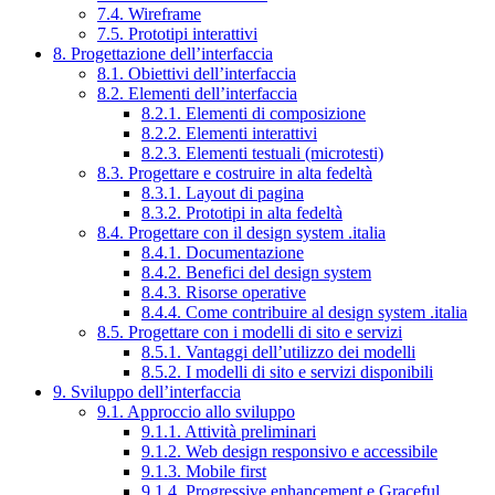
7.4. Wireframe
7.5. Prototipi interattivi
8. Progettazione dell’interfaccia
8.1. Obiettivi dell’interfaccia
8.2. Elementi dell’interfaccia
8.2.1. Elementi di composizione
8.2.2. Elementi interattivi
8.2.3. Elementi testuali (microtesti)
8.3. Progettare e costruire in alta fedeltà
8.3.1. Layout di pagina
8.3.2. Prototipi in alta fedeltà
8.4. Progettare con il design system .italia
8.4.1. Documentazione
8.4.2. Benefici del design system
8.4.3. Risorse operative
8.4.4. Come contribuire al design system .italia
8.5. Progettare con i modelli di sito e servizi
8.5.1. Vantaggi dell’utilizzo dei modelli
8.5.2. I modelli di sito e servizi disponibili
9. Sviluppo dell’interfaccia
9.1. Approccio allo sviluppo
9.1.1. Attività preliminari
9.1.2. Web design responsivo e accessibile
9.1.3. Mobile first
9.1.4. Progressive enhancement e Graceful