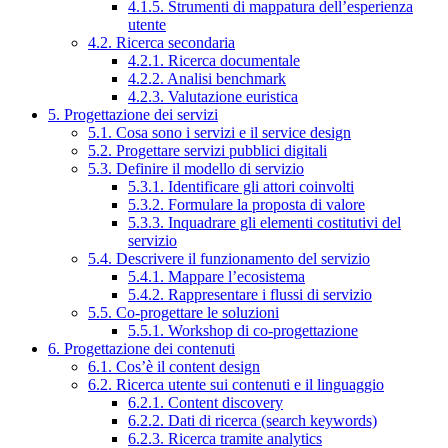
4.1.5. Strumenti di mappatura dell’esperienza
utente
4.2. Ricerca secondaria
4.2.1. Ricerca documentale
4.2.2. Analisi benchmark
4.2.3. Valutazione euristica
5. Progettazione dei servizi
5.1. Cosa sono i servizi e il service design
5.2. Progettare servizi pubblici digitali
5.3. Definire il modello di servizio
5.3.1. Identificare gli attori coinvolti
5.3.2. Formulare la proposta di valore
5.3.3. Inquadrare gli elementi costitutivi del
servizio
5.4. Descrivere il funzionamento del servizio
5.4.1. Mappare l’ecosistema
5.4.2. Rappresentare i flussi di servizio
5.5. Co-progettare le soluzioni
5.5.1. Workshop di co-progettazione
6. Progettazione dei contenuti
6.1. Cos’è il content design
6.2. Ricerca utente sui contenuti e il linguaggio
6.2.1. Content discovery
6.2.2. Dati di ricerca (search keywords)
6.2.3. Ricerca tramite analytics