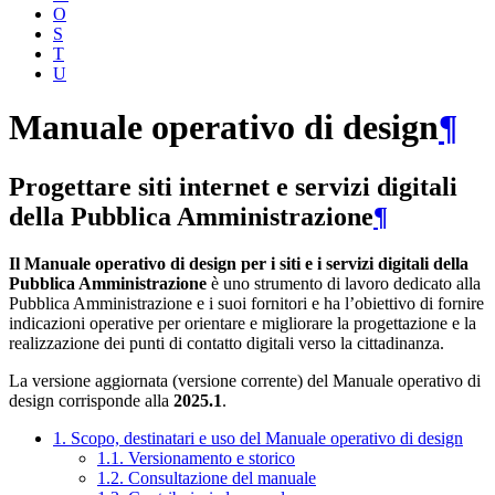
O
S
T
U
Manuale operativo di design
¶
Progettare siti internet e servizi digitali
della Pubblica Amministrazione
¶
Il Manuale operativo di design per i siti e i servizi digitali della
Pubblica Amministrazione
è uno strumento di lavoro dedicato alla
Pubblica Amministrazione e i suoi fornitori e ha l’obiettivo di fornire
indicazioni operative per orientare e migliorare la progettazione e la
realizzazione dei punti di contatto digitali verso la cittadinanza.
La versione aggiornata (versione corrente) del Manuale operativo di
design corrisponde alla
2025.1
.
1. Scopo, destinatari e uso del Manuale operativo di design
1.1. Versionamento e storico
1.2. Consultazione del manuale