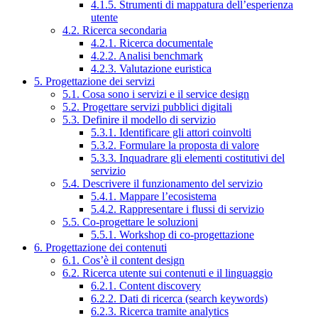
4.1.5. Strumenti di mappatura dell’esperienza
utente
4.2. Ricerca secondaria
4.2.1. Ricerca documentale
4.2.2. Analisi benchmark
4.2.3. Valutazione euristica
5. Progettazione dei servizi
5.1. Cosa sono i servizi e il service design
5.2. Progettare servizi pubblici digitali
5.3. Definire il modello di servizio
5.3.1. Identificare gli attori coinvolti
5.3.2. Formulare la proposta di valore
5.3.3. Inquadrare gli elementi costitutivi del
servizio
5.4. Descrivere il funzionamento del servizio
5.4.1. Mappare l’ecosistema
5.4.2. Rappresentare i flussi di servizio
5.5. Co-progettare le soluzioni
5.5.1. Workshop di co-progettazione
6. Progettazione dei contenuti
6.1. Cos’è il content design
6.2. Ricerca utente sui contenuti e il linguaggio
6.2.1. Content discovery
6.2.2. Dati di ricerca (search keywords)
6.2.3. Ricerca tramite analytics