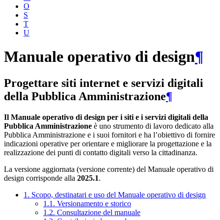
O
S
T
U
Manuale operativo di design
¶
Progettare siti internet e servizi digitali
della Pubblica Amministrazione
¶
Il Manuale operativo di design per i siti e i servizi digitali della
Pubblica Amministrazione
è uno strumento di lavoro dedicato alla
Pubblica Amministrazione e i suoi fornitori e ha l’obiettivo di fornire
indicazioni operative per orientare e migliorare la progettazione e la
realizzazione dei punti di contatto digitali verso la cittadinanza.
La versione aggiornata (versione corrente) del Manuale operativo di
design corrisponde alla
2025.1
.
1. Scopo, destinatari e uso del Manuale operativo di design
1.1. Versionamento e storico
1.2. Consultazione del manuale