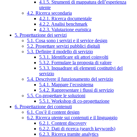
4.1.5. Strumenti di mappatura dell’esperienza
utente
4.2. Ricerca secondaria
4.2.1. Ricerca documentale
4.2.2. Analisi benchmark
4.2.3. Valutazione euristica
5. Progettazione dei servizi
5.1. Cosa sono i servizi e il service design
5.2. Progettare servizi pubblici digitali
5.3. Definire il modello di servizio
5.3.1. Identificare gli attori coinvolti
5.3.2. Formulare la proposta di valore
5.3.3. Inquadrare gli elementi costitutivi del
servizio
5.4. Descrivere il funzionamento del servizio
5.4.1. Mappare l’ecosistema
5.4.2. Rappresentare i flussi di servizio
5.5. Co-progettare le soluzioni
5.5.1. Workshop di co-progettazione
6. Progettazione dei contenuti
6.1. Cos’è il content design
6.2. Ricerca utente sui contenuti e il linguaggio
6.2.1. Content discovery
6.2.2. Dati di ricerca (search keywords)
6.2.3. Ricerca tramite analytics