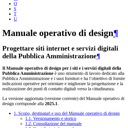
O
S
T
U
Manuale operativo di design
¶
Progettare siti internet e servizi digitali
della Pubblica Amministrazione
¶
Il Manuale operativo di design per i siti e i servizi digitali della
Pubblica Amministrazione
è uno strumento di lavoro dedicato alla
Pubblica Amministrazione e i suoi fornitori e ha l’obiettivo di fornire
indicazioni operative per orientare e migliorare la progettazione e la
realizzazione dei punti di contatto digitali verso la cittadinanza.
La versione aggiornata (versione corrente) del Manuale operativo di
design corrisponde alla
2025.1
.
1. Scopo, destinatari e uso del Manuale operativo di design
1.1. Versionamento e storico
1.2. Consultazione del manuale