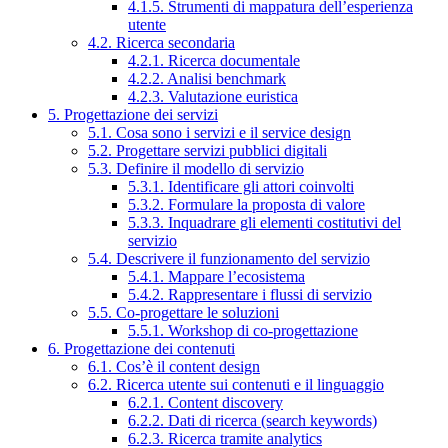
4.1.5. Strumenti di mappatura dell’esperienza
utente
4.2. Ricerca secondaria
4.2.1. Ricerca documentale
4.2.2. Analisi benchmark
4.2.3. Valutazione euristica
5. Progettazione dei servizi
5.1. Cosa sono i servizi e il service design
5.2. Progettare servizi pubblici digitali
5.3. Definire il modello di servizio
5.3.1. Identificare gli attori coinvolti
5.3.2. Formulare la proposta di valore
5.3.3. Inquadrare gli elementi costitutivi del
servizio
5.4. Descrivere il funzionamento del servizio
5.4.1. Mappare l’ecosistema
5.4.2. Rappresentare i flussi di servizio
5.5. Co-progettare le soluzioni
5.5.1. Workshop di co-progettazione
6. Progettazione dei contenuti
6.1. Cos’è il content design
6.2. Ricerca utente sui contenuti e il linguaggio
6.2.1. Content discovery
6.2.2. Dati di ricerca (search keywords)
6.2.3. Ricerca tramite analytics