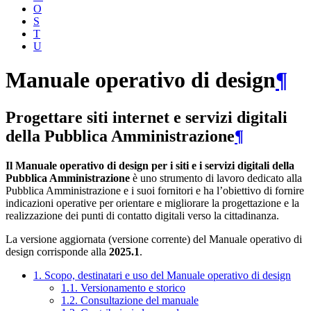
O
S
T
U
Manuale operativo di design
¶
Progettare siti internet e servizi digitali
della Pubblica Amministrazione
¶
Il Manuale operativo di design per i siti e i servizi digitali della
Pubblica Amministrazione
è uno strumento di lavoro dedicato alla
Pubblica Amministrazione e i suoi fornitori e ha l’obiettivo di fornire
indicazioni operative per orientare e migliorare la progettazione e la
realizzazione dei punti di contatto digitali verso la cittadinanza.
La versione aggiornata (versione corrente) del Manuale operativo di
design corrisponde alla
2025.1
.
1. Scopo, destinatari e uso del Manuale operativo di design
1.1. Versionamento e storico
1.2. Consultazione del manuale