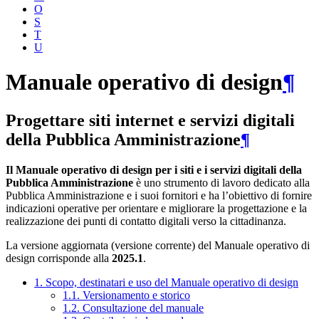
O
S
T
U
Manuale operativo di design
¶
Progettare siti internet e servizi digitali
della Pubblica Amministrazione
¶
Il Manuale operativo di design per i siti e i servizi digitali della
Pubblica Amministrazione
è uno strumento di lavoro dedicato alla
Pubblica Amministrazione e i suoi fornitori e ha l’obiettivo di fornire
indicazioni operative per orientare e migliorare la progettazione e la
realizzazione dei punti di contatto digitali verso la cittadinanza.
La versione aggiornata (versione corrente) del Manuale operativo di
design corrisponde alla
2025.1
.
1. Scopo, destinatari e uso del Manuale operativo di design
1.1. Versionamento e storico
1.2. Consultazione del manuale