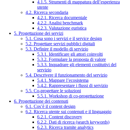
4.1.5. Strumenti di mappatura dell’esperienza
utente
4.2. Ricerca secondaria
4.2.1. Ricerca documentale
4.2.2. Analisi benchmark
4.2.3. Valutazione euristica
5. Progettazione dei servizi
5.1. Cosa sono i servizi e il service design
5.2. Progettare servizi pubblici digitali
5.3. Definire il modello di servizio
5.3.1. Identificare gli attori coinvolti
5.3.2. Formulare la proposta di valore
5.3.3. Inquadrare gli elementi costitutivi del
servizio
5.4. Descrivere il funzionamento del servizio
5.4.1. Mappare l’ecosistema
5.4.2. Rappresentare i flussi di servizio
5.5. Co-progettare le soluzioni
5.5.1. Workshop di co-progettazione
6. Progettazione dei contenuti
6.1. Cos’è il content design
6.2. Ricerca utente sui contenuti e il linguaggio
6.2.1. Content discovery
6.2.2. Dati di ricerca (search keywords)
6.2.3. Ricerca tramite analytics