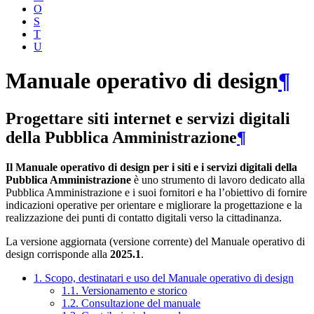
O
S
T
U
Manuale operativo di design
¶
Progettare siti internet e servizi digitali
della Pubblica Amministrazione
¶
Il Manuale operativo di design per i siti e i servizi digitali della
Pubblica Amministrazione
è uno strumento di lavoro dedicato alla
Pubblica Amministrazione e i suoi fornitori e ha l’obiettivo di fornire
indicazioni operative per orientare e migliorare la progettazione e la
realizzazione dei punti di contatto digitali verso la cittadinanza.
La versione aggiornata (versione corrente) del Manuale operativo di
design corrisponde alla
2025.1
.
1. Scopo, destinatari e uso del Manuale operativo di design
1.1. Versionamento e storico
1.2. Consultazione del manuale