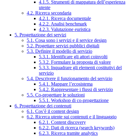
4.1.5. Strumenti di mappatura dell’esperienza
utente
4.2. Ricerca secondaria
4.2.1. Ricerca documentale
4.2.2. Analisi benchmark
4.2.3. Valutazione euristica
5. Progettazione dei servizi
5.1. Cosa sono i servizi e il service design
5.2. Progettare servizi pubblici digitali
5.3. Definire il modello di servizio
5.3.1. Identificare gli attori coinvolti
5.3.2. Formulare la proposta di valore
5.3.3. Inquadrare gli elementi costitutivi del
servizio
5.4. Descrivere il funzionamento del servizio
5.4.1. Mappare l’ecosistema
5.4.2. Rappresentare i flussi di servizio
5.5. Co-progettare le soluzioni
5.5.1. Workshop di co-progettazione
6. Progettazione dei contenuti
6.1. Cos’è il content design
6.2. Ricerca utente sui contenuti e il linguaggio
6.2.1. Content discovery
6.2.2. Dati di ricerca (search keywords)
6.2.3. Ricerca tramite analytics