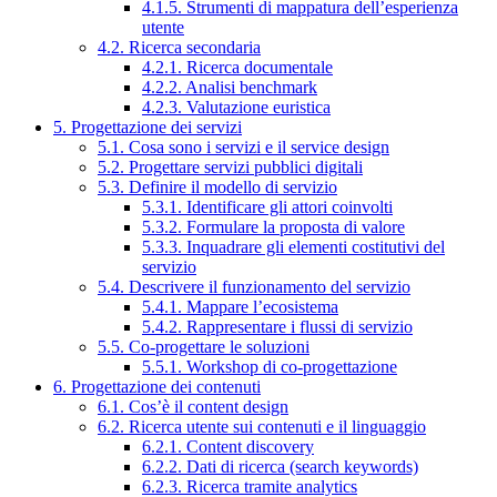
4.1.5. Strumenti di mappatura dell’esperienza
utente
4.2. Ricerca secondaria
4.2.1. Ricerca documentale
4.2.2. Analisi benchmark
4.2.3. Valutazione euristica
5. Progettazione dei servizi
5.1. Cosa sono i servizi e il service design
5.2. Progettare servizi pubblici digitali
5.3. Definire il modello di servizio
5.3.1. Identificare gli attori coinvolti
5.3.2. Formulare la proposta di valore
5.3.3. Inquadrare gli elementi costitutivi del
servizio
5.4. Descrivere il funzionamento del servizio
5.4.1. Mappare l’ecosistema
5.4.2. Rappresentare i flussi di servizio
5.5. Co-progettare le soluzioni
5.5.1. Workshop di co-progettazione
6. Progettazione dei contenuti
6.1. Cos’è il content design
6.2. Ricerca utente sui contenuti e il linguaggio
6.2.1. Content discovery
6.2.2. Dati di ricerca (search keywords)
6.2.3. Ricerca tramite analytics