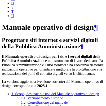
O
S
T
U
Manuale operativo di design
¶
Progettare siti internet e servizi digitali
della Pubblica Amministrazione
¶
Il Manuale operativo di design per i siti e i servizi digitali della
Pubblica Amministrazione
è uno strumento di lavoro dedicato alla
Pubblica Amministrazione e i suoi fornitori e ha l’obiettivo di fornire
indicazioni operative per orientare e migliorare la progettazione e la
realizzazione dei punti di contatto digitali verso la cittadinanza.
La versione aggiornata (versione corrente) del Manuale operativo di
design corrisponde alla
2025.1
.
1. Scopo, destinatari e uso del Manuale operativo di design
1.1. Versionamento e storico
1.2. Consultazione del manuale