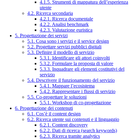
4.1.5. Strumenti di mappatura dell’esperienza
utente
4.2. Ricerca secondaria
4.2.1. Ricerca documentale
4.2.2. Analisi benchmark
4.2.3. Valutazione euristica
5. Progettazione dei servizi
5.1. Cosa sono i servizi e il service design
5.2. Progettare servizi pubblici digitali
5.3. Definire il modello di servizio
5.3.1. Identificare gli attori coinvolti
5.3.2. Formulare la proposta di valore
5.3.3. Inquadrare gli elementi costitutivi del
servizio
5.4. Descrivere il funzionamento del servizio
5.4.1. Mappare l’ecosistema
5.4.2. Rappresentare i flussi di servizio
5.5. Co-progettare le soluzioni
5.5.1. Workshop di co-progettazione
6. Progettazione dei contenuti
6.1. Cos’è il content design
6.2. Ricerca utente sui contenuti e il linguaggio
6.2.1. Content discovery
6.2.2. Dati di ricerca (search keywords)
6.2.3. Ricerca tramite analytics