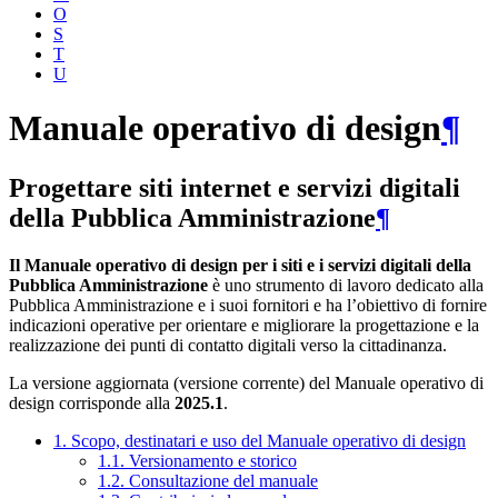
O
S
T
U
Manuale operativo di design
¶
Progettare siti internet e servizi digitali
della Pubblica Amministrazione
¶
Il Manuale operativo di design per i siti e i servizi digitali della
Pubblica Amministrazione
è uno strumento di lavoro dedicato alla
Pubblica Amministrazione e i suoi fornitori e ha l’obiettivo di fornire
indicazioni operative per orientare e migliorare la progettazione e la
realizzazione dei punti di contatto digitali verso la cittadinanza.
La versione aggiornata (versione corrente) del Manuale operativo di
design corrisponde alla
2025.1
.
1. Scopo, destinatari e uso del Manuale operativo di design
1.1. Versionamento e storico
1.2. Consultazione del manuale