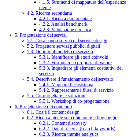
4.1.5. Strumenti di mappatura dell’esperienza
utente
4.2. Ricerca secondaria
4.2.1. Ricerca documentale
4.2.2. Analisi benchmark
4.2.3. Valutazione euristica
5. Progettazione dei servizi
5.1. Cosa sono i servizi e il service design
5.2. Progettare servizi pubblici digitali
5.3. Definire il modello di servizio
5.3.1. Identificare gli attori coinvolti
5.3.2. Formulare la proposta di valore
5.3.3. Inquadrare gli elementi costitutivi del
servizio
5.4. Descrivere il funzionamento del servizio
5.4.1. Mappare l’ecosistema
5.4.2. Rappresentare i flussi di servizio
5.5. Co-progettare le soluzioni
5.5.1. Workshop di co-progettazione
6. Progettazione dei contenuti
6.1. Cos’è il content design
6.2. Ricerca utente sui contenuti e il linguaggio
6.2.1. Content discovery
6.2.2. Dati di ricerca (search keywords)
6.2.3. Ricerca tramite analytics