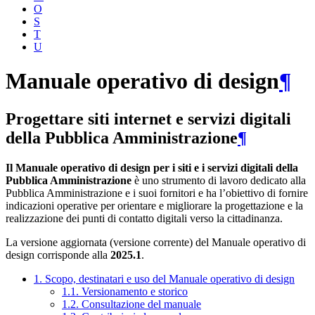
O
S
T
U
Manuale operativo di design
¶
Progettare siti internet e servizi digitali
della Pubblica Amministrazione
¶
Il Manuale operativo di design per i siti e i servizi digitali della
Pubblica Amministrazione
è uno strumento di lavoro dedicato alla
Pubblica Amministrazione e i suoi fornitori e ha l’obiettivo di fornire
indicazioni operative per orientare e migliorare la progettazione e la
realizzazione dei punti di contatto digitali verso la cittadinanza.
La versione aggiornata (versione corrente) del Manuale operativo di
design corrisponde alla
2025.1
.
1. Scopo, destinatari e uso del Manuale operativo di design
1.1. Versionamento e storico
1.2. Consultazione del manuale