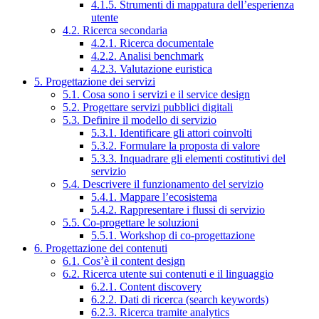
4.1.5. Strumenti di mappatura dell’esperienza
utente
4.2. Ricerca secondaria
4.2.1. Ricerca documentale
4.2.2. Analisi benchmark
4.2.3. Valutazione euristica
5. Progettazione dei servizi
5.1. Cosa sono i servizi e il service design
5.2. Progettare servizi pubblici digitali
5.3. Definire il modello di servizio
5.3.1. Identificare gli attori coinvolti
5.3.2. Formulare la proposta di valore
5.3.3. Inquadrare gli elementi costitutivi del
servizio
5.4. Descrivere il funzionamento del servizio
5.4.1. Mappare l’ecosistema
5.4.2. Rappresentare i flussi di servizio
5.5. Co-progettare le soluzioni
5.5.1. Workshop di co-progettazione
6. Progettazione dei contenuti
6.1. Cos’è il content design
6.2. Ricerca utente sui contenuti e il linguaggio
6.2.1. Content discovery
6.2.2. Dati di ricerca (search keywords)
6.2.3. Ricerca tramite analytics