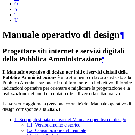
O
S
T
U
Manuale operativo di design
¶
Progettare siti internet e servizi digitali
della Pubblica Amministrazione
¶
Il Manuale operativo di design per i siti e i servizi digitali della
Pubblica Amministrazione
è uno strumento di lavoro dedicato alla
Pubblica Amministrazione e i suoi fornitori e ha l’obiettivo di fornire
indicazioni operative per orientare e migliorare la progettazione e la
realizzazione dei punti di contatto digitali verso la cittadinanza.
La versione aggiornata (versione corrente) del Manuale operativo di
design corrisponde alla
2025.1
.
1. Scopo, destinatari e uso del Manuale operativo di design
1.1. Versionamento e storico
1.2. Consultazione del manuale