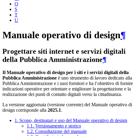
O
S
T
U
Manuale operativo di design
¶
Progettare siti internet e servizi digitali
della Pubblica Amministrazione
¶
Il Manuale operativo di design per i siti e i servizi digitali della
Pubblica Amministrazione
è uno strumento di lavoro dedicato alla
Pubblica Amministrazione e i suoi fornitori e ha l’obiettivo di fornire
indicazioni operative per orientare e migliorare la progettazione e la
realizzazione dei punti di contatto digitali verso la cittadinanza.
La versione aggiornata (versione corrente) del Manuale operativo di
design corrisponde alla
2025.1
.
1. Scopo, destinatari e uso del Manuale operativo di design
1.1. Versionamento e storico
1.2. Consultazione del manuale