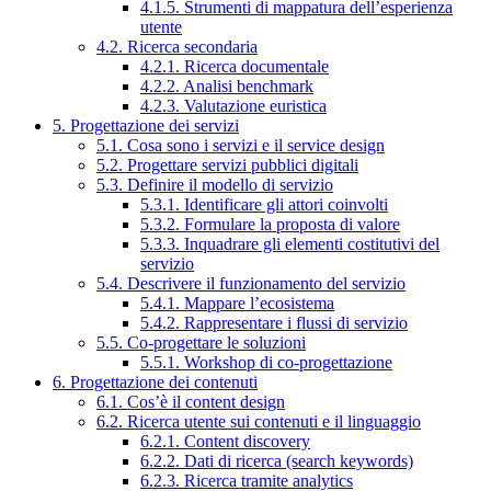
4.1.5. Strumenti di mappatura dell’esperienza
utente
4.2. Ricerca secondaria
4.2.1. Ricerca documentale
4.2.2. Analisi benchmark
4.2.3. Valutazione euristica
5. Progettazione dei servizi
5.1. Cosa sono i servizi e il service design
5.2. Progettare servizi pubblici digitali
5.3. Definire il modello di servizio
5.3.1. Identificare gli attori coinvolti
5.3.2. Formulare la proposta di valore
5.3.3. Inquadrare gli elementi costitutivi del
servizio
5.4. Descrivere il funzionamento del servizio
5.4.1. Mappare l’ecosistema
5.4.2. Rappresentare i flussi di servizio
5.5. Co-progettare le soluzioni
5.5.1. Workshop di co-progettazione
6. Progettazione dei contenuti
6.1. Cos’è il content design
6.2. Ricerca utente sui contenuti e il linguaggio
6.2.1. Content discovery
6.2.2. Dati di ricerca (search keywords)
6.2.3. Ricerca tramite analytics