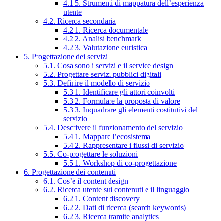
4.1.5. Strumenti di mappatura dell’esperienza
utente
4.2. Ricerca secondaria
4.2.1. Ricerca documentale
4.2.2. Analisi benchmark
4.2.3. Valutazione euristica
5. Progettazione dei servizi
5.1. Cosa sono i servizi e il service design
5.2. Progettare servizi pubblici digitali
5.3. Definire il modello di servizio
5.3.1. Identificare gli attori coinvolti
5.3.2. Formulare la proposta di valore
5.3.3. Inquadrare gli elementi costitutivi del
servizio
5.4. Descrivere il funzionamento del servizio
5.4.1. Mappare l’ecosistema
5.4.2. Rappresentare i flussi di servizio
5.5. Co-progettare le soluzioni
5.5.1. Workshop di co-progettazione
6. Progettazione dei contenuti
6.1. Cos’è il content design
6.2. Ricerca utente sui contenuti e il linguaggio
6.2.1. Content discovery
6.2.2. Dati di ricerca (search keywords)
6.2.3. Ricerca tramite analytics