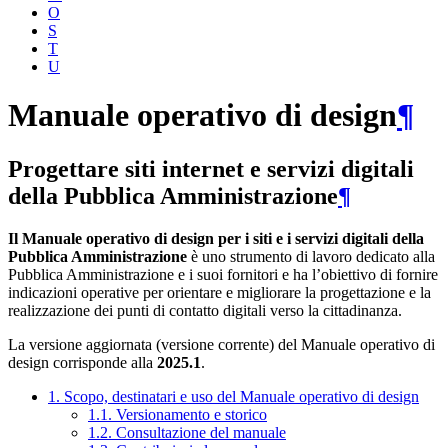
O
S
T
U
Manuale operativo di design
¶
Progettare siti internet e servizi digitali
della Pubblica Amministrazione
¶
Il Manuale operativo di design per i siti e i servizi digitali della
Pubblica Amministrazione
è uno strumento di lavoro dedicato alla
Pubblica Amministrazione e i suoi fornitori e ha l’obiettivo di fornire
indicazioni operative per orientare e migliorare la progettazione e la
realizzazione dei punti di contatto digitali verso la cittadinanza.
La versione aggiornata (versione corrente) del Manuale operativo di
design corrisponde alla
2025.1
.
1. Scopo, destinatari e uso del Manuale operativo di design
1.1. Versionamento e storico
1.2. Consultazione del manuale