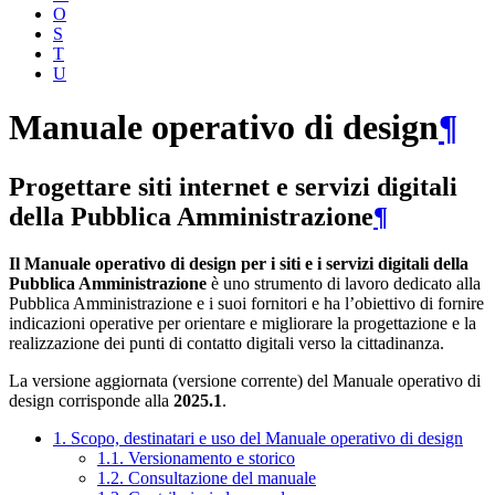
O
S
T
U
Manuale operativo di design
¶
Progettare siti internet e servizi digitali
della Pubblica Amministrazione
¶
Il Manuale operativo di design per i siti e i servizi digitali della
Pubblica Amministrazione
è uno strumento di lavoro dedicato alla
Pubblica Amministrazione e i suoi fornitori e ha l’obiettivo di fornire
indicazioni operative per orientare e migliorare la progettazione e la
realizzazione dei punti di contatto digitali verso la cittadinanza.
La versione aggiornata (versione corrente) del Manuale operativo di
design corrisponde alla
2025.1
.
1. Scopo, destinatari e uso del Manuale operativo di design
1.1. Versionamento e storico
1.2. Consultazione del manuale