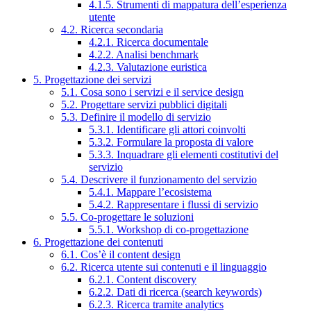
4.1.5. Strumenti di mappatura dell’esperienza
utente
4.2. Ricerca secondaria
4.2.1. Ricerca documentale
4.2.2. Analisi benchmark
4.2.3. Valutazione euristica
5. Progettazione dei servizi
5.1. Cosa sono i servizi e il service design
5.2. Progettare servizi pubblici digitali
5.3. Definire il modello di servizio
5.3.1. Identificare gli attori coinvolti
5.3.2. Formulare la proposta di valore
5.3.3. Inquadrare gli elementi costitutivi del
servizio
5.4. Descrivere il funzionamento del servizio
5.4.1. Mappare l’ecosistema
5.4.2. Rappresentare i flussi di servizio
5.5. Co-progettare le soluzioni
5.5.1. Workshop di co-progettazione
6. Progettazione dei contenuti
6.1. Cos’è il content design
6.2. Ricerca utente sui contenuti e il linguaggio
6.2.1. Content discovery
6.2.2. Dati di ricerca (search keywords)
6.2.3. Ricerca tramite analytics