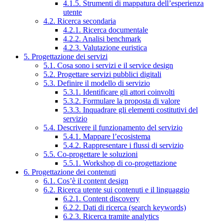
4.1.5. Strumenti di mappatura dell’esperienza
utente
4.2. Ricerca secondaria
4.2.1. Ricerca documentale
4.2.2. Analisi benchmark
4.2.3. Valutazione euristica
5. Progettazione dei servizi
5.1. Cosa sono i servizi e il service design
5.2. Progettare servizi pubblici digitali
5.3. Definire il modello di servizio
5.3.1. Identificare gli attori coinvolti
5.3.2. Formulare la proposta di valore
5.3.3. Inquadrare gli elementi costitutivi del
servizio
5.4. Descrivere il funzionamento del servizio
5.4.1. Mappare l’ecosistema
5.4.2. Rappresentare i flussi di servizio
5.5. Co-progettare le soluzioni
5.5.1. Workshop di co-progettazione
6. Progettazione dei contenuti
6.1. Cos’è il content design
6.2. Ricerca utente sui contenuti e il linguaggio
6.2.1. Content discovery
6.2.2. Dati di ricerca (search keywords)
6.2.3. Ricerca tramite analytics