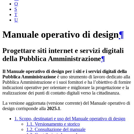
O
S
T
U
Manuale operativo di design
¶
Progettare siti internet e servizi digitali
della Pubblica Amministrazione
¶
Il Manuale operativo di design per i siti e i servizi digitali della
Pubblica Amministrazione
è uno strumento di lavoro dedicato alla
Pubblica Amministrazione e i suoi fornitori e ha l’obiettivo di fornire
indicazioni operative per orientare e migliorare la progettazione e la
realizzazione dei punti di contatto digitali verso la cittadinanza.
La versione aggiornata (versione corrente) del Manuale operativo di
design corrisponde alla
2025.1
.
1. Scopo, destinatari e uso del Manuale operativo di design
1.1. Versionamento e storico
1.2. Consultazione del manuale