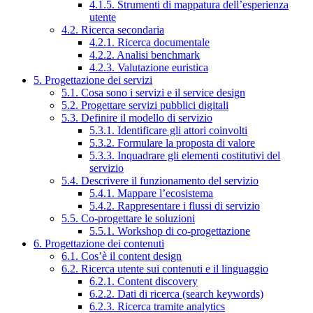
4.1.5. Strumenti di mappatura dell’esperienza
utente
4.2. Ricerca secondaria
4.2.1. Ricerca documentale
4.2.2. Analisi benchmark
4.2.3. Valutazione euristica
5. Progettazione dei servizi
5.1. Cosa sono i servizi e il service design
5.2. Progettare servizi pubblici digitali
5.3. Definire il modello di servizio
5.3.1. Identificare gli attori coinvolti
5.3.2. Formulare la proposta di valore
5.3.3. Inquadrare gli elementi costitutivi del
servizio
5.4. Descrivere il funzionamento del servizio
5.4.1. Mappare l’ecosistema
5.4.2. Rappresentare i flussi di servizio
5.5. Co-progettare le soluzioni
5.5.1. Workshop di co-progettazione
6. Progettazione dei contenuti
6.1. Cos’è il content design
6.2. Ricerca utente sui contenuti e il linguaggio
6.2.1. Content discovery
6.2.2. Dati di ricerca (search keywords)
6.2.3. Ricerca tramite analytics