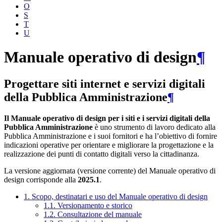
O
S
T
U
Manuale operativo di design
¶
Progettare siti internet e servizi digitali
della Pubblica Amministrazione
¶
Il Manuale operativo di design per i siti e i servizi digitali della
Pubblica Amministrazione
è uno strumento di lavoro dedicato alla
Pubblica Amministrazione e i suoi fornitori e ha l’obiettivo di fornire
indicazioni operative per orientare e migliorare la progettazione e la
realizzazione dei punti di contatto digitali verso la cittadinanza.
La versione aggiornata (versione corrente) del Manuale operativo di
design corrisponde alla
2025.1
.
1. Scopo, destinatari e uso del Manuale operativo di design
1.1. Versionamento e storico
1.2. Consultazione del manuale