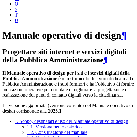
O
S
T
U
Manuale operativo di design
¶
Progettare siti internet e servizi digitali
della Pubblica Amministrazione
¶
Il Manuale operativo di design per i siti e i servizi digitali della
Pubblica Amministrazione
è uno strumento di lavoro dedicato alla
Pubblica Amministrazione e i suoi fornitori e ha l’obiettivo di fornire
indicazioni operative per orientare e migliorare la progettazione e la
realizzazione dei punti di contatto digitali verso la cittadinanza.
La versione aggiornata (versione corrente) del Manuale operativo di
design corrisponde alla
2025.1
.
1. Scopo, destinatari e uso del Manuale operativo di design
1.1. Versionamento e storico
1.2. Consultazione del manuale