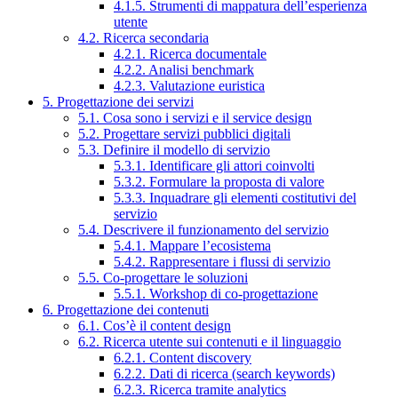
4.1.5. Strumenti di mappatura dell’esperienza
utente
4.2. Ricerca secondaria
4.2.1. Ricerca documentale
4.2.2. Analisi benchmark
4.2.3. Valutazione euristica
5. Progettazione dei servizi
5.1. Cosa sono i servizi e il service design
5.2. Progettare servizi pubblici digitali
5.3. Definire il modello di servizio
5.3.1. Identificare gli attori coinvolti
5.3.2. Formulare la proposta di valore
5.3.3. Inquadrare gli elementi costitutivi del
servizio
5.4. Descrivere il funzionamento del servizio
5.4.1. Mappare l’ecosistema
5.4.2. Rappresentare i flussi di servizio
5.5. Co-progettare le soluzioni
5.5.1. Workshop di co-progettazione
6. Progettazione dei contenuti
6.1. Cos’è il content design
6.2. Ricerca utente sui contenuti e il linguaggio
6.2.1. Content discovery
6.2.2. Dati di ricerca (search keywords)
6.2.3. Ricerca tramite analytics