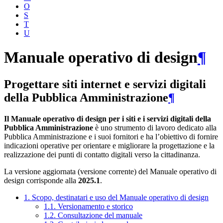
O
S
T
U
Manuale operativo di design
¶
Progettare siti internet e servizi digitali
della Pubblica Amministrazione
¶
Il Manuale operativo di design per i siti e i servizi digitali della
Pubblica Amministrazione
è uno strumento di lavoro dedicato alla
Pubblica Amministrazione e i suoi fornitori e ha l’obiettivo di fornire
indicazioni operative per orientare e migliorare la progettazione e la
realizzazione dei punti di contatto digitali verso la cittadinanza.
La versione aggiornata (versione corrente) del Manuale operativo di
design corrisponde alla
2025.1
.
1. Scopo, destinatari e uso del Manuale operativo di design
1.1. Versionamento e storico
1.2. Consultazione del manuale