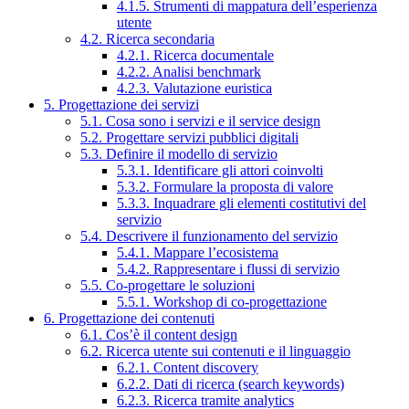
4.1.5. Strumenti di mappatura dell’esperienza
utente
4.2. Ricerca secondaria
4.2.1. Ricerca documentale
4.2.2. Analisi benchmark
4.2.3. Valutazione euristica
5. Progettazione dei servizi
5.1. Cosa sono i servizi e il service design
5.2. Progettare servizi pubblici digitali
5.3. Definire il modello di servizio
5.3.1. Identificare gli attori coinvolti
5.3.2. Formulare la proposta di valore
5.3.3. Inquadrare gli elementi costitutivi del
servizio
5.4. Descrivere il funzionamento del servizio
5.4.1. Mappare l’ecosistema
5.4.2. Rappresentare i flussi di servizio
5.5. Co-progettare le soluzioni
5.5.1. Workshop di co-progettazione
6. Progettazione dei contenuti
6.1. Cos’è il content design
6.2. Ricerca utente sui contenuti e il linguaggio
6.2.1. Content discovery
6.2.2. Dati di ricerca (search keywords)
6.2.3. Ricerca tramite analytics