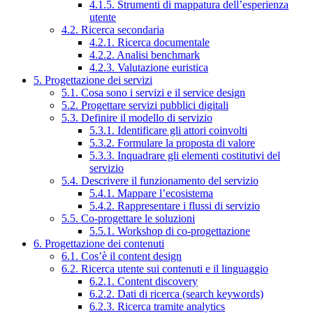
4.1.5. Strumenti di mappatura dell’esperienza
utente
4.2. Ricerca secondaria
4.2.1. Ricerca documentale
4.2.2. Analisi benchmark
4.2.3. Valutazione euristica
5. Progettazione dei servizi
5.1. Cosa sono i servizi e il service design
5.2. Progettare servizi pubblici digitali
5.3. Definire il modello di servizio
5.3.1. Identificare gli attori coinvolti
5.3.2. Formulare la proposta di valore
5.3.3. Inquadrare gli elementi costitutivi del
servizio
5.4. Descrivere il funzionamento del servizio
5.4.1. Mappare l’ecosistema
5.4.2. Rappresentare i flussi di servizio
5.5. Co-progettare le soluzioni
5.5.1. Workshop di co-progettazione
6. Progettazione dei contenuti
6.1. Cos’è il content design
6.2. Ricerca utente sui contenuti e il linguaggio
6.2.1. Content discovery
6.2.2. Dati di ricerca (search keywords)
6.2.3. Ricerca tramite analytics