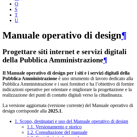
O
S
T
U
Manuale operativo di design
¶
Progettare siti internet e servizi digitali
della Pubblica Amministrazione
¶
Il Manuale operativo di design per i siti e i servizi digitali della
Pubblica Amministrazione
è uno strumento di lavoro dedicato alla
Pubblica Amministrazione e i suoi fornitori e ha l’obiettivo di fornire
indicazioni operative per orientare e migliorare la progettazione e la
realizzazione dei punti di contatto digitali verso la cittadinanza.
La versione aggiornata (versione corrente) del Manuale operativo di
design corrisponde alla
2025.1
.
1. Scopo, destinatari e uso del Manuale operativo di design
1.1. Versionamento e storico
1.2. Consultazione del manuale