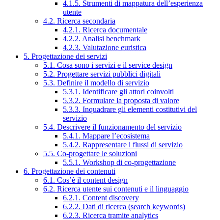
4.1.5. Strumenti di mappatura dell’esperienza
utente
4.2. Ricerca secondaria
4.2.1. Ricerca documentale
4.2.2. Analisi benchmark
4.2.3. Valutazione euristica
5. Progettazione dei servizi
5.1. Cosa sono i servizi e il service design
5.2. Progettare servizi pubblici digitali
5.3. Definire il modello di servizio
5.3.1. Identificare gli attori coinvolti
5.3.2. Formulare la proposta di valore
5.3.3. Inquadrare gli elementi costitutivi del
servizio
5.4. Descrivere il funzionamento del servizio
5.4.1. Mappare l’ecosistema
5.4.2. Rappresentare i flussi di servizio
5.5. Co-progettare le soluzioni
5.5.1. Workshop di co-progettazione
6. Progettazione dei contenuti
6.1. Cos’è il content design
6.2. Ricerca utente sui contenuti e il linguaggio
6.2.1. Content discovery
6.2.2. Dati di ricerca (search keywords)
6.2.3. Ricerca tramite analytics