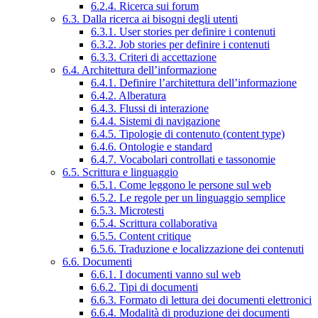
6.2.4. Ricerca sui forum
6.3. Dalla ricerca ai bisogni degli utenti
6.3.1. User stories per definire i contenuti
6.3.2. Job stories per definire i contenuti
6.3.3. Criteri di accettazione
6.4. Architettura dell’informazione
6.4.1. Definire l’architettura dell’informazione
6.4.2. Alberatura
6.4.3. Flussi di interazione
6.4.4. Sistemi di navigazione
6.4.5. Tipologie di contenuto (content type)
6.4.6. Ontologie e standard
6.4.7. Vocabolari controllati e tassonomie
6.5. Scrittura e linguaggio
6.5.1. Come leggono le persone sul web
6.5.2. Le regole per un linguaggio semplice
6.5.3. Microtesti
6.5.4. Scrittura collaborativa
6.5.5. Content critique
6.5.6. Traduzione e localizzazione dei contenuti
6.6. Documenti
6.6.1. I documenti vanno sul web
6.6.2. Tipi di documenti
6.6.3. Formato di lettura dei documenti elettronici
6.6.4. Modalità di produzione dei documenti