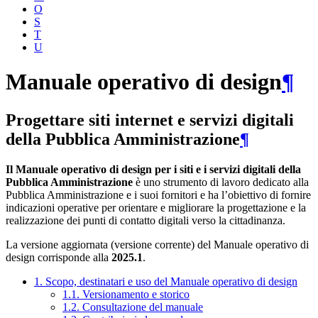
O
S
T
U
Manuale operativo di design
¶
Progettare siti internet e servizi digitali
della Pubblica Amministrazione
¶
Il Manuale operativo di design per i siti e i servizi digitali della
Pubblica Amministrazione
è uno strumento di lavoro dedicato alla
Pubblica Amministrazione e i suoi fornitori e ha l’obiettivo di fornire
indicazioni operative per orientare e migliorare la progettazione e la
realizzazione dei punti di contatto digitali verso la cittadinanza.
La versione aggiornata (versione corrente) del Manuale operativo di
design corrisponde alla
2025.1
.
1. Scopo, destinatari e uso del Manuale operativo di design
1.1. Versionamento e storico
1.2. Consultazione del manuale