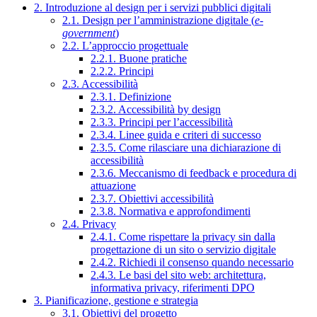
2. Introduzione al design per i servizi pubblici digitali
2.1. Design per l’amministrazione digitale (
e-
government
)
2.2. L’approccio progettuale
2.2.1. Buone pratiche
2.2.2. Principi
2.3. Accessibilità
2.3.1. Definizione
2.3.2. Accessibilità by design
2.3.3. Principi per l’accessibilità
2.3.4. Linee guida e criteri di successo
2.3.5. Come rilasciare una dichiarazione di
accessibilità
2.3.6. Meccanismo di feedback e procedura di
attuazione
2.3.7. Obiettivi accessibilità
2.3.8. Normativa e approfondimenti
2.4. Privacy
2.4.1. Come rispettare la privacy sin dalla
progettazione di un sito o servizio digitale
2.4.2. Richiedi il consenso quando necessario
2.4.3. Le basi del sito web: architettura,
informativa privacy, riferimenti DPO
3. Pianificazione, gestione e strategia
3.1. Obiettivi del progetto