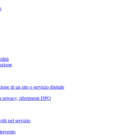
)
ilità
azione
ione di un sito o servizio digitale
va privacy, riferimenti DPO
olti nel servizio
ntervento