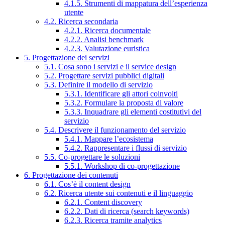
4.1.5. Strumenti di mappatura dell’esperienza
utente
4.2. Ricerca secondaria
4.2.1. Ricerca documentale
4.2.2. Analisi benchmark
4.2.3. Valutazione euristica
5. Progettazione dei servizi
5.1. Cosa sono i servizi e il service design
5.2. Progettare servizi pubblici digitali
5.3. Definire il modello di servizio
5.3.1. Identificare gli attori coinvolti
5.3.2. Formulare la proposta di valore
5.3.3. Inquadrare gli elementi costitutivi del
servizio
5.4. Descrivere il funzionamento del servizio
5.4.1. Mappare l’ecosistema
5.4.2. Rappresentare i flussi di servizio
5.5. Co-progettare le soluzioni
5.5.1. Workshop di co-progettazione
6. Progettazione dei contenuti
6.1. Cos’è il content design
6.2. Ricerca utente sui contenuti e il linguaggio
6.2.1. Content discovery
6.2.2. Dati di ricerca (search keywords)
6.2.3. Ricerca tramite analytics