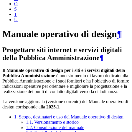
O
S
T
U
Manuale operativo di design
¶
Progettare siti internet e servizi digitali
della Pubblica Amministrazione
¶
Il Manuale operativo di design per i siti e i servizi digitali della
Pubblica Amministrazione
è uno strumento di lavoro dedicato alla
Pubblica Amministrazione e i suoi fornitori e ha l’obiettivo di fornire
indicazioni operative per orientare e migliorare la progettazione e la
realizzazione dei punti di contatto digitali verso la cittadinanza.
La versione aggiornata (versione corrente) del Manuale operativo di
design corrisponde alla
2025.1
.
1. Scopo, destinatari e uso del Manuale operativo di design
1.1. Versionamento e storico
1.2. Consultazione del manuale