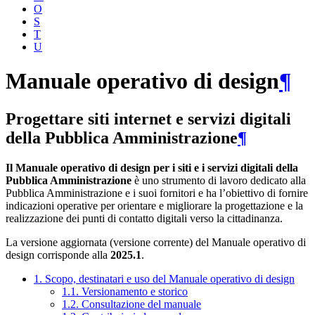
O
S
T
U
Manuale operativo di design
¶
Progettare siti internet e servizi digitali
della Pubblica Amministrazione
¶
Il Manuale operativo di design per i siti e i servizi digitali della
Pubblica Amministrazione
è uno strumento di lavoro dedicato alla
Pubblica Amministrazione e i suoi fornitori e ha l’obiettivo di fornire
indicazioni operative per orientare e migliorare la progettazione e la
realizzazione dei punti di contatto digitali verso la cittadinanza.
La versione aggiornata (versione corrente) del Manuale operativo di
design corrisponde alla
2025.1
.
1. Scopo, destinatari e uso del Manuale operativo di design
1.1. Versionamento e storico
1.2. Consultazione del manuale