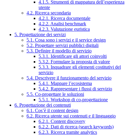
4.1.5. Strumenti di mappatura dell’esperienza
utente
4.2. Ricerca secondaria
4.2.1. Ricerca documentale
4.2.2. Analisi benchmark
4.2.3. Valutazione euristica
5. Progettazione dei servizi
5.1. Cosa sono i servizi e il service design
5.2. Progettare servizi pubblici digitali
5.3. Definire il modello di servizio
5.3.1. Identificare gli attori coinvolti
5.3.2. Formulare la proposta di valore
5.3.3. Inquadrare gli elementi costitutivi del
servizio
5.4. Descrivere il funzionamento del servizio
5.4.1. Mappare l’ecosistema
5.4.2. Rappresentare i flussi di servizio
5.5. Co-progettare le soluzioni
5.5.1. Workshop di co-progettazione
6. Progettazione dei contenuti
6.1. Cos’è il content design
6.2. Ricerca utente sui contenuti e il linguaggio
6.2.1. Content discovery
6.2.2. Dati di ricerca (search keywords)
6.2.3. Ricerca tramite analytics