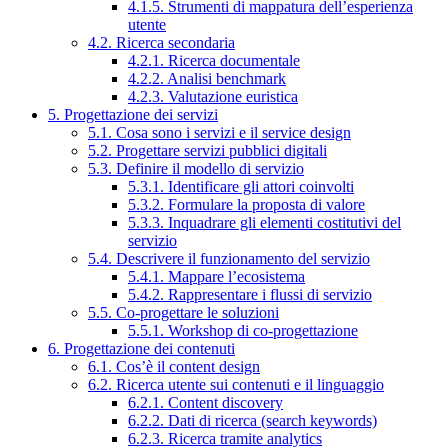
4.1.5. Strumenti di mappatura dell’esperienza
utente
4.2. Ricerca secondaria
4.2.1. Ricerca documentale
4.2.2. Analisi benchmark
4.2.3. Valutazione euristica
5. Progettazione dei servizi
5.1. Cosa sono i servizi e il service design
5.2. Progettare servizi pubblici digitali
5.3. Definire il modello di servizio
5.3.1. Identificare gli attori coinvolti
5.3.2. Formulare la proposta di valore
5.3.3. Inquadrare gli elementi costitutivi del
servizio
5.4. Descrivere il funzionamento del servizio
5.4.1. Mappare l’ecosistema
5.4.2. Rappresentare i flussi di servizio
5.5. Co-progettare le soluzioni
5.5.1. Workshop di co-progettazione
6. Progettazione dei contenuti
6.1. Cos’è il content design
6.2. Ricerca utente sui contenuti e il linguaggio
6.2.1. Content discovery
6.2.2. Dati di ricerca (search keywords)
6.2.3. Ricerca tramite analytics