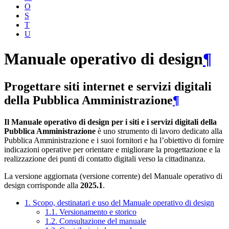
O
S
T
U
Manuale operativo di design
¶
Progettare siti internet e servizi digitali
della Pubblica Amministrazione
¶
Il Manuale operativo di design per i siti e i servizi digitali della
Pubblica Amministrazione
è uno strumento di lavoro dedicato alla
Pubblica Amministrazione e i suoi fornitori e ha l’obiettivo di fornire
indicazioni operative per orientare e migliorare la progettazione e la
realizzazione dei punti di contatto digitali verso la cittadinanza.
La versione aggiornata (versione corrente) del Manuale operativo di
design corrisponde alla
2025.1
.
1. Scopo, destinatari e uso del Manuale operativo di design
1.1. Versionamento e storico
1.2. Consultazione del manuale