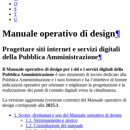
O
S
T
U
Manuale operativo di design
¶
Progettare siti internet e servizi digitali
della Pubblica Amministrazione
¶
Il Manuale operativo di design per i siti e i servizi digitali della
Pubblica Amministrazione
è uno strumento di lavoro dedicato alla
Pubblica Amministrazione e i suoi fornitori e ha l’obiettivo di fornire
indicazioni operative per orientare e migliorare la progettazione e la
realizzazione dei punti di contatto digitali verso la cittadinanza.
La versione aggiornata (versione corrente) del Manuale operativo di
design corrisponde alla
2025.1
.
1. Scopo, destinatari e uso del Manuale operativo di design
1.1. Versionamento e storico
1.2. Consultazione del manuale