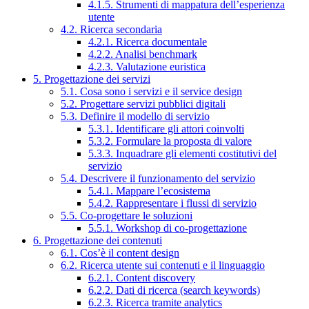
4.1.5. Strumenti di mappatura dell’esperienza
utente
4.2. Ricerca secondaria
4.2.1. Ricerca documentale
4.2.2. Analisi benchmark
4.2.3. Valutazione euristica
5. Progettazione dei servizi
5.1. Cosa sono i servizi e il service design
5.2. Progettare servizi pubblici digitali
5.3. Definire il modello di servizio
5.3.1. Identificare gli attori coinvolti
5.3.2. Formulare la proposta di valore
5.3.3. Inquadrare gli elementi costitutivi del
servizio
5.4. Descrivere il funzionamento del servizio
5.4.1. Mappare l’ecosistema
5.4.2. Rappresentare i flussi di servizio
5.5. Co-progettare le soluzioni
5.5.1. Workshop di co-progettazione
6. Progettazione dei contenuti
6.1. Cos’è il content design
6.2. Ricerca utente sui contenuti e il linguaggio
6.2.1. Content discovery
6.2.2. Dati di ricerca (search keywords)
6.2.3. Ricerca tramite analytics