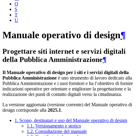
O
S
T
U
Manuale operativo di design
¶
Progettare siti internet e servizi digitali
della Pubblica Amministrazione
¶
Il Manuale operativo di design per i siti e i servizi digitali della
Pubblica Amministrazione
è uno strumento di lavoro dedicato alla
Pubblica Amministrazione e i suoi fornitori e ha l’obiettivo di fornire
indicazioni operative per orientare e migliorare la progettazione e la
realizzazione dei punti di contatto digitali verso la cittadinanza.
La versione aggiornata (versione corrente) del Manuale operativo di
design corrisponde alla
2025.1
.
1. Scopo, destinatari e uso del Manuale operativo di design
1.1. Versionamento e storico
1.2. Consultazione del manuale