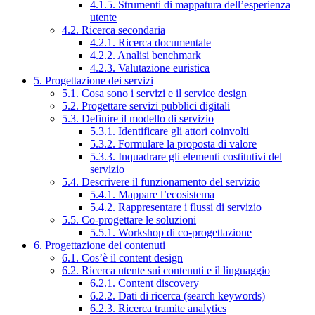
4.1.5. Strumenti di mappatura dell’esperienza
utente
4.2. Ricerca secondaria
4.2.1. Ricerca documentale
4.2.2. Analisi benchmark
4.2.3. Valutazione euristica
5. Progettazione dei servizi
5.1. Cosa sono i servizi e il service design
5.2. Progettare servizi pubblici digitali
5.3. Definire il modello di servizio
5.3.1. Identificare gli attori coinvolti
5.3.2. Formulare la proposta di valore
5.3.3. Inquadrare gli elementi costitutivi del
servizio
5.4. Descrivere il funzionamento del servizio
5.4.1. Mappare l’ecosistema
5.4.2. Rappresentare i flussi di servizio
5.5. Co-progettare le soluzioni
5.5.1. Workshop di co-progettazione
6. Progettazione dei contenuti
6.1. Cos’è il content design
6.2. Ricerca utente sui contenuti e il linguaggio
6.2.1. Content discovery
6.2.2. Dati di ricerca (search keywords)
6.2.3. Ricerca tramite analytics