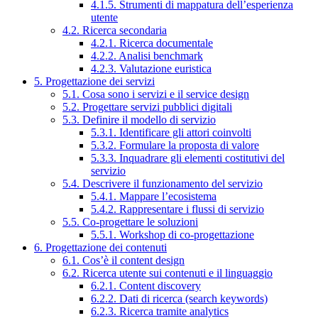
4.1.5. Strumenti di mappatura dell’esperienza
utente
4.2. Ricerca secondaria
4.2.1. Ricerca documentale
4.2.2. Analisi benchmark
4.2.3. Valutazione euristica
5. Progettazione dei servizi
5.1. Cosa sono i servizi e il service design
5.2. Progettare servizi pubblici digitali
5.3. Definire il modello di servizio
5.3.1. Identificare gli attori coinvolti
5.3.2. Formulare la proposta di valore
5.3.3. Inquadrare gli elementi costitutivi del
servizio
5.4. Descrivere il funzionamento del servizio
5.4.1. Mappare l’ecosistema
5.4.2. Rappresentare i flussi di servizio
5.5. Co-progettare le soluzioni
5.5.1. Workshop di co-progettazione
6. Progettazione dei contenuti
6.1. Cos’è il content design
6.2. Ricerca utente sui contenuti e il linguaggio
6.2.1. Content discovery
6.2.2. Dati di ricerca (search keywords)
6.2.3. Ricerca tramite analytics