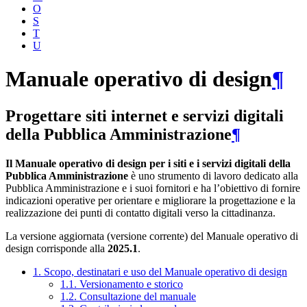
O
S
T
U
Manuale operativo di design
¶
Progettare siti internet e servizi digitali
della Pubblica Amministrazione
¶
Il Manuale operativo di design per i siti e i servizi digitali della
Pubblica Amministrazione
è uno strumento di lavoro dedicato alla
Pubblica Amministrazione e i suoi fornitori e ha l’obiettivo di fornire
indicazioni operative per orientare e migliorare la progettazione e la
realizzazione dei punti di contatto digitali verso la cittadinanza.
La versione aggiornata (versione corrente) del Manuale operativo di
design corrisponde alla
2025.1
.
1. Scopo, destinatari e uso del Manuale operativo di design
1.1. Versionamento e storico
1.2. Consultazione del manuale