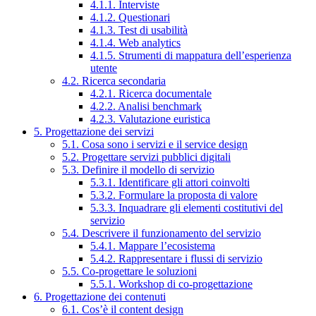
4.1.1. Interviste
4.1.2. Questionari
4.1.3. Test di usabilità
4.1.4. Web analytics
4.1.5. Strumenti di mappatura dell’esperienza
utente
4.2. Ricerca secondaria
4.2.1. Ricerca documentale
4.2.2. Analisi benchmark
4.2.3. Valutazione euristica
5. Progettazione dei servizi
5.1. Cosa sono i servizi e il service design
5.2. Progettare servizi pubblici digitali
5.3. Definire il modello di servizio
5.3.1. Identificare gli attori coinvolti
5.3.2. Formulare la proposta di valore
5.3.3. Inquadrare gli elementi costitutivi del
servizio
5.4. Descrivere il funzionamento del servizio
5.4.1. Mappare l’ecosistema
5.4.2. Rappresentare i flussi di servizio
5.5. Co-progettare le soluzioni
5.5.1. Workshop di co-progettazione
6. Progettazione dei contenuti
6.1. Cos’è il content design