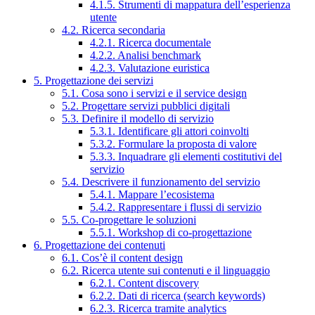
4.1.5. Strumenti di mappatura dell’esperienza
utente
4.2. Ricerca secondaria
4.2.1. Ricerca documentale
4.2.2. Analisi benchmark
4.2.3. Valutazione euristica
5. Progettazione dei servizi
5.1. Cosa sono i servizi e il service design
5.2. Progettare servizi pubblici digitali
5.3. Definire il modello di servizio
5.3.1. Identificare gli attori coinvolti
5.3.2. Formulare la proposta di valore
5.3.3. Inquadrare gli elementi costitutivi del
servizio
5.4. Descrivere il funzionamento del servizio
5.4.1. Mappare l’ecosistema
5.4.2. Rappresentare i flussi di servizio
5.5. Co-progettare le soluzioni
5.5.1. Workshop di co-progettazione
6. Progettazione dei contenuti
6.1. Cos’è il content design
6.2. Ricerca utente sui contenuti e il linguaggio
6.2.1. Content discovery
6.2.2. Dati di ricerca (search keywords)
6.2.3. Ricerca tramite analytics