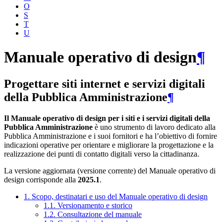
O
S
T
U
Manuale operativo di design
¶
Progettare siti internet e servizi digitali
della Pubblica Amministrazione
¶
Il Manuale operativo di design per i siti e i servizi digitali della
Pubblica Amministrazione
è uno strumento di lavoro dedicato alla
Pubblica Amministrazione e i suoi fornitori e ha l’obiettivo di fornire
indicazioni operative per orientare e migliorare la progettazione e la
realizzazione dei punti di contatto digitali verso la cittadinanza.
La versione aggiornata (versione corrente) del Manuale operativo di
design corrisponde alla
2025.1
.
1. Scopo, destinatari e uso del Manuale operativo di design
1.1. Versionamento e storico
1.2. Consultazione del manuale