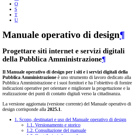
O
S
T
U
Manuale operativo di design
¶
Progettare siti internet e servizi digitali
della Pubblica Amministrazione
¶
Il Manuale operativo di design per i siti e i servizi digitali della
Pubblica Amministrazione
è uno strumento di lavoro dedicato alla
Pubblica Amministrazione e i suoi fornitori e ha l’obiettivo di fornire
indicazioni operative per orientare e migliorare la progettazione e la
realizzazione dei punti di contatto digitali verso la cittadinanza.
La versione aggiornata (versione corrente) del Manuale operativo di
design corrisponde alla
2025.1
.
1. Scopo, destinatari e uso del Manuale operativo di design
1.1. Versionamento e storico
1.2. Consultazione del manuale