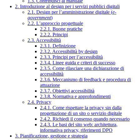
1.3. Contribuisci al manuale
2. Introduzione al design per i servizi pubblici digitali
2.1. Design per l’amministrazione digitale (
e-
government
)
2.2. L’approccio progettuale
2.2.1. Buone pratiche
2.2.2. Principi
2.3. Accessibilità
2.3.1. Definizione
2.3.2. Accessibilità by design
2.3.3. Principi per l’accessibilità
2.3.4. Linee guida e criteri di successo
2.3.5. Come rilasciare una dichiarazione di
accessibilità
2.3.6. Meccanismo di feedback e procedura di
attuazione
2.3.7. Obiettivi accessibilità
2.3.8. Normativa e approfondimenti
2.4. Privacy
2.4.1. Come rispettare la privacy sin dalla
progettazione di un sito o servizio digitale
2.4.2. Richiedi il consenso quando necessario
2.4.3. Le basi del sito web: architettura,
informativa privacy, riferimenti DPO
3. Pianificazione, gestione e strategia