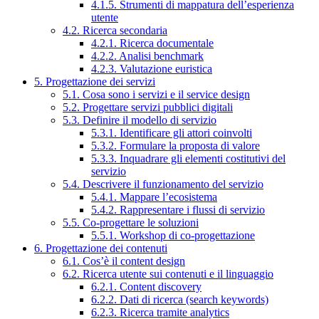
4.1.5. Strumenti di mappatura dell’esperienza
utente
4.2. Ricerca secondaria
4.2.1. Ricerca documentale
4.2.2. Analisi benchmark
4.2.3. Valutazione euristica
5. Progettazione dei servizi
5.1. Cosa sono i servizi e il service design
5.2. Progettare servizi pubblici digitali
5.3. Definire il modello di servizio
5.3.1. Identificare gli attori coinvolti
5.3.2. Formulare la proposta di valore
5.3.3. Inquadrare gli elementi costitutivi del
servizio
5.4. Descrivere il funzionamento del servizio
5.4.1. Mappare l’ecosistema
5.4.2. Rappresentare i flussi di servizio
5.5. Co-progettare le soluzioni
5.5.1. Workshop di co-progettazione
6. Progettazione dei contenuti
6.1. Cos’è il content design
6.2. Ricerca utente sui contenuti e il linguaggio
6.2.1. Content discovery
6.2.2. Dati di ricerca (search keywords)
6.2.3. Ricerca tramite analytics