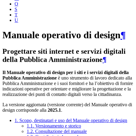
O
S
T
U
Manuale operativo di design
¶
Progettare siti internet e servizi digitali
della Pubblica Amministrazione
¶
Il Manuale operativo di design per i siti e i servizi digitali della
Pubblica Amministrazione
è uno strumento di lavoro dedicato alla
Pubblica Amministrazione e i suoi fornitori e ha l’obiettivo di fornire
indicazioni operative per orientare e migliorare la progettazione e la
realizzazione dei punti di contatto digitali verso la cittadinanza.
La versione aggiornata (versione corrente) del Manuale operativo di
design corrisponde alla
2025.1
.
1. Scopo, destinatari e uso del Manuale operativo di design
1.1. Versionamento e storico
1.2. Consultazione del manuale