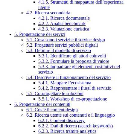
4.1.5. Strumenti di mappatura dell’esperienza
utente
4.2. Ricerca secondaria
4.2.1. Ricerca documentale
4.2.2. Analisi benchmark
4.2.3. Valutazione euristica
5. Progettazione dei servizi
5.1. Cosa sono i servizi e il service design
5.2. Progettare servizi pubblici digitali
5.3. Definire il modello di servizio
5.3.1. Identificare gli attori coinvolti
5.3.2. Formulare la proposta di valore
5.3.3. Inquadrare gli elementi costitutivi del
servizio
5.4. Descrivere il funzionamento del servizio
5.4.1. Mappare l’ecosistema
5.4.2. Rappresentare i flussi di servizio
5.5. Co-progettare le soluzioni
5.5.1. Workshop di co-progettazione
6. Progettazione dei contenuti
6.1. Cos’è il content design
6.2. Ricerca utente sui contenuti e il linguaggio
6.2.1. Content discovery
6.2.2. Dati di ricerca (search keywords)
6.2.3. Ricerca tramite analytics