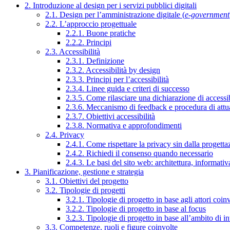
2. Introduzione al design per i servizi pubblici digitali
2.1. Design per l’amministrazione digitale (
e-government
2.2. L’approccio progettuale
2.2.1. Buone pratiche
2.2.2. Principi
2.3. Accessibilità
2.3.1. Definizione
2.3.2. Accessibilità by design
2.3.3. Principi per l’accessibilità
2.3.4. Linee guida e criteri di successo
2.3.5. Come rilasciare una dichiarazione di accessib
2.3.6. Meccanismo di feedback e procedura di attu
2.3.7. Obiettivi accessibilità
2.3.8. Normativa e approfondimenti
2.4. Privacy
2.4.1. Come rispettare la privacy sin dalla progettaz
2.4.2. Richiedi il consenso quando necessario
2.4.3. Le basi del sito web: architettura, informati
3. Pianificazione, gestione e strategia
3.1. Obiettivi del progetto
3.2. Tipologie di progetti
3.2.1. Tipologie di progetto in base agli attori coinv
3.2.2. Tipologie di progetto in base al focus
3.2.3. Tipologie di progetto in base all’ambito di i
3.3. Competenze, ruoli e figure coinvolte