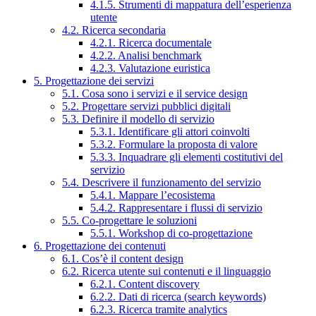
4.1.5. Strumenti di mappatura dell’esperienza
utente
4.2. Ricerca secondaria
4.2.1. Ricerca documentale
4.2.2. Analisi benchmark
4.2.3. Valutazione euristica
5. Progettazione dei servizi
5.1. Cosa sono i servizi e il service design
5.2. Progettare servizi pubblici digitali
5.3. Definire il modello di servizio
5.3.1. Identificare gli attori coinvolti
5.3.2. Formulare la proposta di valore
5.3.3. Inquadrare gli elementi costitutivi del
servizio
5.4. Descrivere il funzionamento del servizio
5.4.1. Mappare l’ecosistema
5.4.2. Rappresentare i flussi di servizio
5.5. Co-progettare le soluzioni
5.5.1. Workshop di co-progettazione
6. Progettazione dei contenuti
6.1. Cos’è il content design
6.2. Ricerca utente sui contenuti e il linguaggio
6.2.1. Content discovery
6.2.2. Dati di ricerca (search keywords)
6.2.3. Ricerca tramite analytics