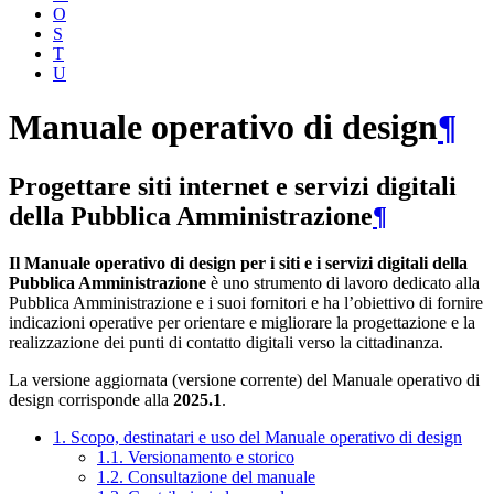
O
S
T
U
Manuale operativo di design
¶
Progettare siti internet e servizi digitali
della Pubblica Amministrazione
¶
Il Manuale operativo di design per i siti e i servizi digitali della
Pubblica Amministrazione
è uno strumento di lavoro dedicato alla
Pubblica Amministrazione e i suoi fornitori e ha l’obiettivo di fornire
indicazioni operative per orientare e migliorare la progettazione e la
realizzazione dei punti di contatto digitali verso la cittadinanza.
La versione aggiornata (versione corrente) del Manuale operativo di
design corrisponde alla
2025.1
.
1. Scopo, destinatari e uso del Manuale operativo di design
1.1. Versionamento e storico
1.2. Consultazione del manuale