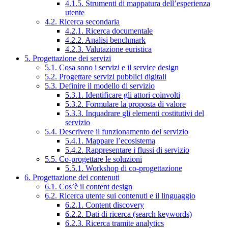
4.1.5. Strumenti di mappatura dell’esperienza
utente
4.2. Ricerca secondaria
4.2.1. Ricerca documentale
4.2.2. Analisi benchmark
4.2.3. Valutazione euristica
5. Progettazione dei servizi
5.1. Cosa sono i servizi e il service design
5.2. Progettare servizi pubblici digitali
5.3. Definire il modello di servizio
5.3.1. Identificare gli attori coinvolti
5.3.2. Formulare la proposta di valore
5.3.3. Inquadrare gli elementi costitutivi del
servizio
5.4. Descrivere il funzionamento del servizio
5.4.1. Mappare l’ecosistema
5.4.2. Rappresentare i flussi di servizio
5.5. Co-progettare le soluzioni
5.5.1. Workshop di co-progettazione
6. Progettazione dei contenuti
6.1. Cos’è il content design
6.2. Ricerca utente sui contenuti e il linguaggio
6.2.1. Content discovery
6.2.2. Dati di ricerca (search keywords)
6.2.3. Ricerca tramite analytics