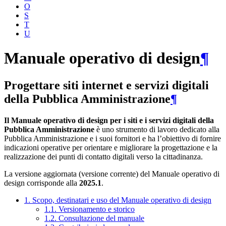
O
S
T
U
Manuale operativo di design
¶
Progettare siti internet e servizi digitali
della Pubblica Amministrazione
¶
Il Manuale operativo di design per i siti e i servizi digitali della
Pubblica Amministrazione
è uno strumento di lavoro dedicato alla
Pubblica Amministrazione e i suoi fornitori e ha l’obiettivo di fornire
indicazioni operative per orientare e migliorare la progettazione e la
realizzazione dei punti di contatto digitali verso la cittadinanza.
La versione aggiornata (versione corrente) del Manuale operativo di
design corrisponde alla
2025.1
.
1. Scopo, destinatari e uso del Manuale operativo di design
1.1. Versionamento e storico
1.2. Consultazione del manuale