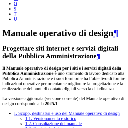
O
S
T
U
Manuale operativo di design
¶
Progettare siti internet e servizi digitali
della Pubblica Amministrazione
¶
Il Manuale operativo di design per i siti e i servizi digitali della
Pubblica Amministrazione
è uno strumento di lavoro dedicato alla
Pubblica Amministrazione e i suoi fornitori e ha l’obiettivo di fornire
indicazioni operative per orientare e migliorare la progettazione e la
realizzazione dei punti di contatto digitali verso la cittadinanza.
La versione aggiornata (versione corrente) del Manuale operativo di
design corrisponde alla
2025.1
.
1. Scopo, destinatari e uso del Manuale operativo di design
1.1. Versionamento e storico
1.2. Consultazione del manuale