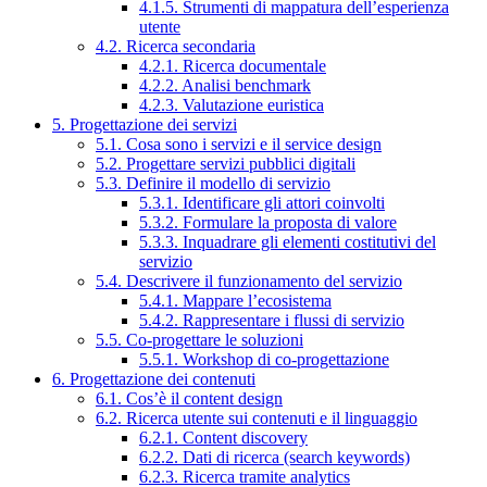
4.1.5. Strumenti di mappatura dell’esperienza
utente
4.2. Ricerca secondaria
4.2.1. Ricerca documentale
4.2.2. Analisi benchmark
4.2.3. Valutazione euristica
5. Progettazione dei servizi
5.1. Cosa sono i servizi e il service design
5.2. Progettare servizi pubblici digitali
5.3. Definire il modello di servizio
5.3.1. Identificare gli attori coinvolti
5.3.2. Formulare la proposta di valore
5.3.3. Inquadrare gli elementi costitutivi del
servizio
5.4. Descrivere il funzionamento del servizio
5.4.1. Mappare l’ecosistema
5.4.2. Rappresentare i flussi di servizio
5.5. Co-progettare le soluzioni
5.5.1. Workshop di co-progettazione
6. Progettazione dei contenuti
6.1. Cos’è il content design
6.2. Ricerca utente sui contenuti e il linguaggio
6.2.1. Content discovery
6.2.2. Dati di ricerca (search keywords)
6.2.3. Ricerca tramite analytics