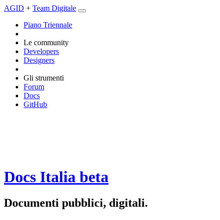
AGID
+
Team Digitale
Piano Triennale
Le community
Developers
Designers
Gli strumenti
Forum
Docs
GitHub
Docs Italia
beta
Documenti pubblici, digitali.