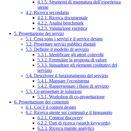
4.1.5. Strumenti di mappatura dell’esperienza
utente
4.2. Ricerca secondaria
4.2.1. Ricerca documentale
4.2.2. Analisi benchmark
4.2.3. Valutazione euristica
5. Progettazione dei servizi
5.1. Cosa sono i servizi e il service design
5.2. Progettare servizi pubblici digitali
5.3. Definire il modello di servizio
5.3.1. Identificare gli attori coinvolti
5.3.2. Formulare la proposta di valore
5.3.3. Inquadrare gli elementi costitutivi del
servizio
5.4. Descrivere il funzionamento del servizio
5.4.1. Mappare l’ecosistema
5.4.2. Rappresentare i flussi di servizio
5.5. Co-progettare le soluzioni
5.5.1. Workshop di co-progettazione
6. Progettazione dei contenuti
6.1. Cos’è il content design
6.2. Ricerca utente sui contenuti e il linguaggio
6.2.1. Content discovery
6.2.2. Dati di ricerca (search keywords)
6.2.3. Ricerca tramite analytics