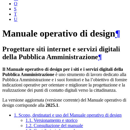
O
S
T
U
Manuale operativo di design
¶
Progettare siti internet e servizi digitali
della Pubblica Amministrazione
¶
Il Manuale operativo di design per i siti e i servizi digitali della
Pubblica Amministrazione
è uno strumento di lavoro dedicato alla
Pubblica Amministrazione e i suoi fornitori e ha l’obiettivo di fornire
indicazioni operative per orientare e migliorare la progettazione e la
realizzazione dei punti di contatto digitali verso la cittadinanza.
La versione aggiornata (versione corrente) del Manuale operativo di
design corrisponde alla
2025.1
.
1. Scopo, destinatari e uso del Manuale operativo di design
1.1. Versionamento e storico
1.2. Consultazione del manuale