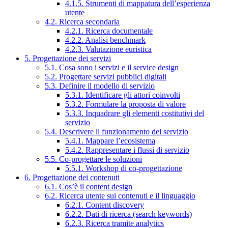
4.1.5. Strumenti di mappatura dell’esperienza
utente
4.2. Ricerca secondaria
4.2.1. Ricerca documentale
4.2.2. Analisi benchmark
4.2.3. Valutazione euristica
5. Progettazione dei servizi
5.1. Cosa sono i servizi e il service design
5.2. Progettare servizi pubblici digitali
5.3. Definire il modello di servizio
5.3.1. Identificare gli attori coinvolti
5.3.2. Formulare la proposta di valore
5.3.3. Inquadrare gli elementi costitutivi del
servizio
5.4. Descrivere il funzionamento del servizio
5.4.1. Mappare l’ecosistema
5.4.2. Rappresentare i flussi di servizio
5.5. Co-progettare le soluzioni
5.5.1. Workshop di co-progettazione
6. Progettazione dei contenuti
6.1. Cos’è il content design
6.2. Ricerca utente sui contenuti e il linguaggio
6.2.1. Content discovery
6.2.2. Dati di ricerca (search keywords)
6.2.3. Ricerca tramite analytics