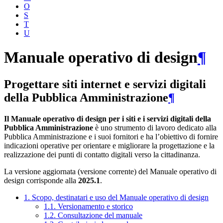
O
S
T
U
Manuale operativo di design
¶
Progettare siti internet e servizi digitali
della Pubblica Amministrazione
¶
Il Manuale operativo di design per i siti e i servizi digitali della
Pubblica Amministrazione
è uno strumento di lavoro dedicato alla
Pubblica Amministrazione e i suoi fornitori e ha l’obiettivo di fornire
indicazioni operative per orientare e migliorare la progettazione e la
realizzazione dei punti di contatto digitali verso la cittadinanza.
La versione aggiornata (versione corrente) del Manuale operativo di
design corrisponde alla
2025.1
.
1. Scopo, destinatari e uso del Manuale operativo di design
1.1. Versionamento e storico
1.2. Consultazione del manuale