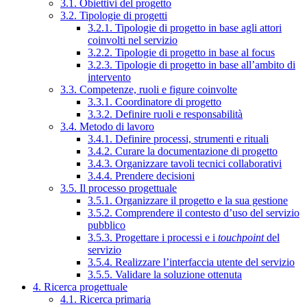
3.1. Obiettivi del progetto
3.2. Tipologie di progetti
3.2.1. Tipologie di progetto in base agli attori
coinvolti nel servizio
3.2.2. Tipologie di progetto in base al focus
3.2.3. Tipologie di progetto in base all’ambito di
intervento
3.3. Competenze, ruoli e figure coinvolte
3.3.1. Coordinatore di progetto
3.3.2. Definire ruoli e responsabilità
3.4. Metodo di lavoro
3.4.1. Definire processi, strumenti e rituali
3.4.2. Curare la documentazione di progetto
3.4.3. Organizzare tavoli tecnici collaborativi
3.4.4. Prendere decisioni
3.5. Il processo progettuale
3.5.1. Organizzare il progetto e la sua gestione
3.5.2. Comprendere il contesto d’uso del servizio
pubblico
3.5.3. Progettare i processi e i
touchpoint
del
servizio
3.5.4. Realizzare l’interfaccia utente del servizio
3.5.5. Validare la soluzione ottenuta
4. Ricerca progettuale
4.1. Ricerca primaria