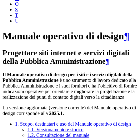
O
S
T
U
Manuale operativo di design
¶
Progettare siti internet e servizi digitali
della Pubblica Amministrazione
¶
Il Manuale operativo di design per i siti e i servizi digitali della
Pubblica Amministrazione
è uno strumento di lavoro dedicato alla
Pubblica Amministrazione e i suoi fornitori e ha l’obiettivo di fornire
indicazioni operative per orientare e migliorare la progettazione e la
realizzazione dei punti di contatto digitali verso la cittadinanza.
La versione aggiornata (versione corrente) del Manuale operativo di
design corrisponde alla
2025.1
.
1. Scopo, destinatari e uso del Manuale operativo di design
1.1. Versionamento e storico
1.2. Consultazione del manuale