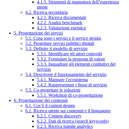
4.1.5. Strumenti di mappatura dell’esperienza
utente
4.2. Ricerca secondaria
4.2.1. Ricerca documentale
4.2.2. Analisi benchmark
4.2.3. Valutazione euristica
5. Progettazione dei servizi
5.1. Cosa sono i servizi e il service design
5.2. Progettare servizi pubblici digitali
5.3. Definire il modello di servizio
5.3.1. Identificare gli attori coinvolti
5.3.2. Formulare la proposta di valore
5.3.3. Inquadrare gli elementi costitutivi del
servizio
5.4. Descrivere il funzionamento del servizio
5.4.1. Mappare l’ecosistema
5.4.2. Rappresentare i flussi di servizio
5.5. Co-progettare le soluzioni
5.5.1. Workshop di co-progettazione
6. Progettazione dei contenuti
6.1. Cos’è il content design
6.2. Ricerca utente sui contenuti e il linguaggio
6.2.1. Content discovery
6.2.2. Dati di ricerca (search keywords)
6.2.3. Ricerca tramite analytics