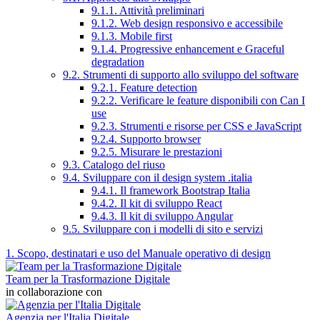
9.1.1. Attività preliminari
9.1.2. Web design responsivo e accessibile
9.1.3. Mobile first
9.1.4. Progressive enhancement e Graceful
degradation
9.2. Strumenti di supporto allo sviluppo del software
9.2.1. Feature detection
9.2.2. Verificare le feature disponibili con Can I
use
9.2.3. Strumenti e risorse per CSS e JavaScript
9.2.4. Supporto browser
9.2.5. Misurare le prestazioni
9.3. Catalogo del riuso
9.4. Sviluppare con il design system .italia
9.4.1. Il framework Bootstrap Italia
9.4.2. Il kit di sviluppo React
9.4.3. Il kit di sviluppo Angular
9.5. Sviluppare con i modelli di sito e servizi
1. Scopo, destinatari e uso del Manuale operativo di design
Team per la Trasformazione Digitale
in collaborazione con
Agenzia per l'Italia Digitale