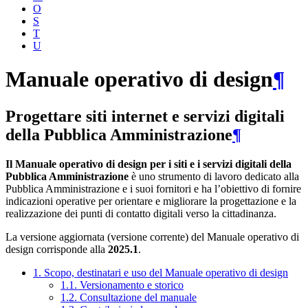
O
S
T
U
Manuale operativo di design
¶
Progettare siti internet e servizi digitali
della Pubblica Amministrazione
¶
Il Manuale operativo di design per i siti e i servizi digitali della
Pubblica Amministrazione
è uno strumento di lavoro dedicato alla
Pubblica Amministrazione e i suoi fornitori e ha l’obiettivo di fornire
indicazioni operative per orientare e migliorare la progettazione e la
realizzazione dei punti di contatto digitali verso la cittadinanza.
La versione aggiornata (versione corrente) del Manuale operativo di
design corrisponde alla
2025.1
.
1. Scopo, destinatari e uso del Manuale operativo di design
1.1. Versionamento e storico
1.2. Consultazione del manuale