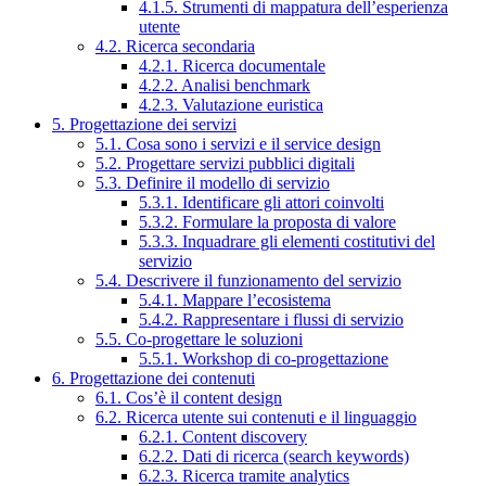
4.1.5. Strumenti di mappatura dell’esperienza
utente
4.2. Ricerca secondaria
4.2.1. Ricerca documentale
4.2.2. Analisi benchmark
4.2.3. Valutazione euristica
5. Progettazione dei servizi
5.1. Cosa sono i servizi e il service design
5.2. Progettare servizi pubblici digitali
5.3. Definire il modello di servizio
5.3.1. Identificare gli attori coinvolti
5.3.2. Formulare la proposta di valore
5.3.3. Inquadrare gli elementi costitutivi del
servizio
5.4. Descrivere il funzionamento del servizio
5.4.1. Mappare l’ecosistema
5.4.2. Rappresentare i flussi di servizio
5.5. Co-progettare le soluzioni
5.5.1. Workshop di co-progettazione
6. Progettazione dei contenuti
6.1. Cos’è il content design
6.2. Ricerca utente sui contenuti e il linguaggio
6.2.1. Content discovery
6.2.2. Dati di ricerca (search keywords)
6.2.3. Ricerca tramite analytics