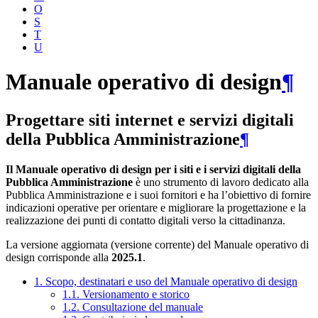
O
S
T
U
Manuale operativo di design
¶
Progettare siti internet e servizi digitali
della Pubblica Amministrazione
¶
Il Manuale operativo di design per i siti e i servizi digitali della
Pubblica Amministrazione
è uno strumento di lavoro dedicato alla
Pubblica Amministrazione e i suoi fornitori e ha l’obiettivo di fornire
indicazioni operative per orientare e migliorare la progettazione e la
realizzazione dei punti di contatto digitali verso la cittadinanza.
La versione aggiornata (versione corrente) del Manuale operativo di
design corrisponde alla
2025.1
.
1. Scopo, destinatari e uso del Manuale operativo di design
1.1. Versionamento e storico
1.2. Consultazione del manuale