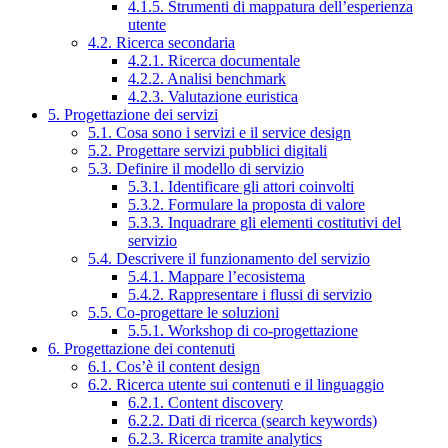
4.1.5. Strumenti di mappatura dell’esperienza
utente
4.2. Ricerca secondaria
4.2.1. Ricerca documentale
4.2.2. Analisi benchmark
4.2.3. Valutazione euristica
5. Progettazione dei servizi
5.1. Cosa sono i servizi e il service design
5.2. Progettare servizi pubblici digitali
5.3. Definire il modello di servizio
5.3.1. Identificare gli attori coinvolti
5.3.2. Formulare la proposta di valore
5.3.3. Inquadrare gli elementi costitutivi del
servizio
5.4. Descrivere il funzionamento del servizio
5.4.1. Mappare l’ecosistema
5.4.2. Rappresentare i flussi di servizio
5.5. Co-progettare le soluzioni
5.5.1. Workshop di co-progettazione
6. Progettazione dei contenuti
6.1. Cos’è il content design
6.2. Ricerca utente sui contenuti e il linguaggio
6.2.1. Content discovery
6.2.2. Dati di ricerca (search keywords)
6.2.3. Ricerca tramite analytics