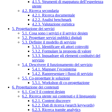
4.1.5. Strumenti di mappatura dell’esperienza
utente
4.2. Ricerca secondaria
4.2.1. Ricerca documentale
4.2.2. Analisi benchmark
4.2.3. Valutazione euristica
5. Progettazione dei servizi
5.1. Cosa sono i servizi e il service design
5.2. Progettare servizi pubblici digitali
5.3. Definire il modello di servizio
5.3.1. Identificare gli attori coinvolti
5.3.2. Formulare la proposta di valore
5.3.3. Inquadrare gli elementi costitutivi del
servizio
5.4. Descrivere il funzionamento del servizio
5.4.1. Mappare l’ecosistema
5.4.2. Rappresentare i flussi di servizio
5.5. Co-progettare le soluzioni
5.5.1. Workshop di co-progettazione
6. Progettazione dei contenuti
6.1. Cos’è il content design
6.2. Ricerca utente sui contenuti e il linguaggio
6.2.1. Content discovery
6.2.2. Dati di ricerca (search keywords)
6.2.3. Ricerca tramite analytics