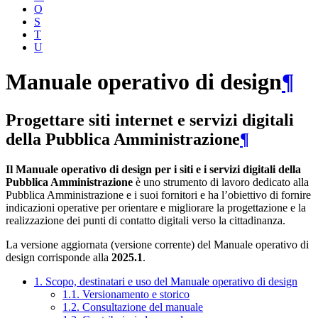
O
S
T
U
Manuale operativo di design
¶
Progettare siti internet e servizi digitali
della Pubblica Amministrazione
¶
Il Manuale operativo di design per i siti e i servizi digitali della
Pubblica Amministrazione
è uno strumento di lavoro dedicato alla
Pubblica Amministrazione e i suoi fornitori e ha l’obiettivo di fornire
indicazioni operative per orientare e migliorare la progettazione e la
realizzazione dei punti di contatto digitali verso la cittadinanza.
La versione aggiornata (versione corrente) del Manuale operativo di
design corrisponde alla
2025.1
.
1. Scopo, destinatari e uso del Manuale operativo di design
1.1. Versionamento e storico
1.2. Consultazione del manuale