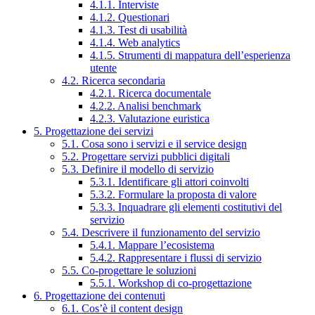
4.1.1. Interviste
4.1.2. Questionari
4.1.3. Test di usabilità
4.1.4. Web analytics
4.1.5. Strumenti di mappatura dell’esperienza
utente
4.2. Ricerca secondaria
4.2.1. Ricerca documentale
4.2.2. Analisi benchmark
4.2.3. Valutazione euristica
5. Progettazione dei servizi
5.1. Cosa sono i servizi e il service design
5.2. Progettare servizi pubblici digitali
5.3. Definire il modello di servizio
5.3.1. Identificare gli attori coinvolti
5.3.2. Formulare la proposta di valore
5.3.3. Inquadrare gli elementi costitutivi del
servizio
5.4. Descrivere il funzionamento del servizio
5.4.1. Mappare l’ecosistema
5.4.2. Rappresentare i flussi di servizio
5.5. Co-progettare le soluzioni
5.5.1. Workshop di co-progettazione
6. Progettazione dei contenuti
6.1. Cos’è il content design