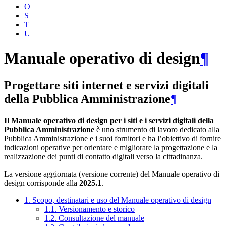
O
S
T
U
Manuale operativo di design
¶
Progettare siti internet e servizi digitali
della Pubblica Amministrazione
¶
Il Manuale operativo di design per i siti e i servizi digitali della
Pubblica Amministrazione
è uno strumento di lavoro dedicato alla
Pubblica Amministrazione e i suoi fornitori e ha l’obiettivo di fornire
indicazioni operative per orientare e migliorare la progettazione e la
realizzazione dei punti di contatto digitali verso la cittadinanza.
La versione aggiornata (versione corrente) del Manuale operativo di
design corrisponde alla
2025.1
.
1. Scopo, destinatari e uso del Manuale operativo di design
1.1. Versionamento e storico
1.2. Consultazione del manuale