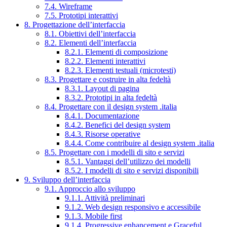
7.4. Wireframe
7.5. Prototipi interattivi
8. Progettazione dell’interfaccia
8.1. Obiettivi dell’interfaccia
8.2. Elementi dell’interfaccia
8.2.1. Elementi di composizione
8.2.2. Elementi interattivi
8.2.3. Elementi testuali (microtesti)
8.3. Progettare e costruire in alta fedeltà
8.3.1. Layout di pagina
8.3.2. Prototipi in alta fedeltà
8.4. Progettare con il design system .italia
8.4.1. Documentazione
8.4.2. Benefici del design system
8.4.3. Risorse operative
8.4.4. Come contribuire al design system .italia
8.5. Progettare con i modelli di sito e servizi
8.5.1. Vantaggi dell’utilizzo dei modelli
8.5.2. I modelli di sito e servizi disponibili
9. Sviluppo dell’interfaccia
9.1. Approccio allo sviluppo
9.1.1. Attività preliminari
9.1.2. Web design responsivo e accessibile
9.1.3. Mobile first
9.1.4. Progressive enhancement e Graceful