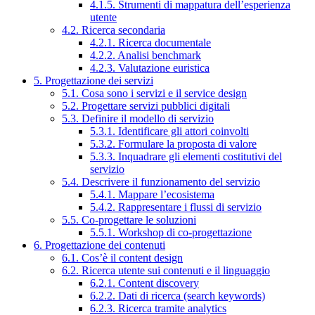
4.1.5. Strumenti di mappatura dell’esperienza
utente
4.2. Ricerca secondaria
4.2.1. Ricerca documentale
4.2.2. Analisi benchmark
4.2.3. Valutazione euristica
5. Progettazione dei servizi
5.1. Cosa sono i servizi e il service design
5.2. Progettare servizi pubblici digitali
5.3. Definire il modello di servizio
5.3.1. Identificare gli attori coinvolti
5.3.2. Formulare la proposta di valore
5.3.3. Inquadrare gli elementi costitutivi del
servizio
5.4. Descrivere il funzionamento del servizio
5.4.1. Mappare l’ecosistema
5.4.2. Rappresentare i flussi di servizio
5.5. Co-progettare le soluzioni
5.5.1. Workshop di co-progettazione
6. Progettazione dei contenuti
6.1. Cos’è il content design
6.2. Ricerca utente sui contenuti e il linguaggio
6.2.1. Content discovery
6.2.2. Dati di ricerca (search keywords)
6.2.3. Ricerca tramite analytics